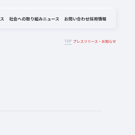
社会への取り組み
お問い合わせ
ビス
ニュース
採用情報
TOP
プレスリリース・お知らせ
MOTEX/LANSCOPEのあゆみ