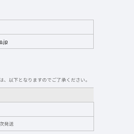
o.jp
は、以下となりますのでご了承ください。
順次発送