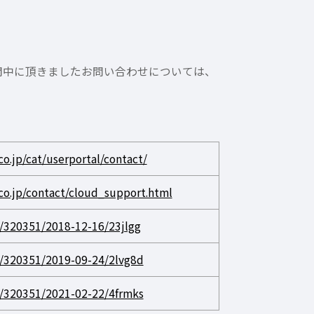
期間中に頂きましたお問い合わせについては、
o.jp/cat/userportal/contact/
co.jp/contact/cloud_support.html
/l/320351/2018-12-16/23jlgg
/l/320351/2019-09-24/2lvg8d
/l/320351/2021-02-22/4frmks