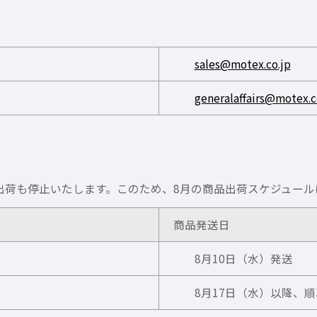
sales@motex.co.jp
generalaffairs@motex.c
出荷も停止いたします。このため、8月の商品出荷スケジュール
商品発送日
8月10日（水）発送
8月17日（水）以降、