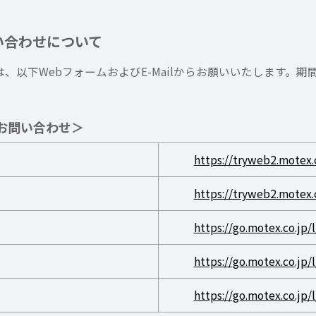
い合わせについて
、以下WebフォームおよびE-Mailからお願いいたします。
お問い合わせ＞
https://tryweb2.motex.c
https://tryweb2.motex.
https://go.motex.co.jp
https://go.motex.co.jp
https://go.motex.co.jp