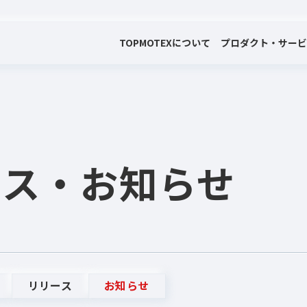
TOP
MOTEXについて
プロダクト・サー
会社案内
プロダクト・サービス
プレスリリース・お知らせ
代表メッセージ
電子公告
ース
・お知らせ
リリース
お知らせ