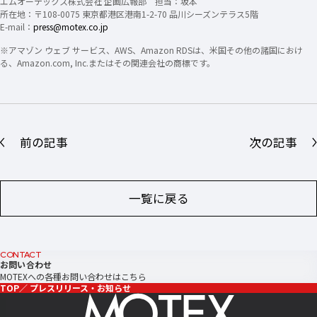
エムオーテックス株式会社 企画広報部 担当：坂本
所在地：〒108-0075 東京都港区港南1-2-70 品川シーズンテラス5階
E-mail：
press@motex.co.jp
※アマゾン ウェブ サービス、AWS、Amazon RDSは、米国その他の諸国におけ
る、Amazon.com, Inc.またはその関連会社の商標です。
前の記事
次の記事
一覧に戻る
CONTACT
お問い合わせ
MOTEXへの各種お問い合わせはこちら
TOP
プレスリリース・お知らせ