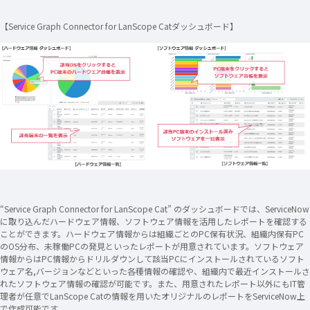
【Service Graph Connector for LanScope Catダッシュボード】
“Service Graph Connector for LanScope Cat” のダッシュボードでは、ServiceNow
に取り込んだハードウェア情報、ソフトウェア情報を活用したレポートを確認する
ことができます。ハードウェア情報からは組織ごとのPC保有状況、組織内保有PC
のOS分布、未稼働PCの発見といったレポートが用意されています。ソフトウェア
情報からはPC情報からドリルダウンして該当PCにインストールされているソフト
ウェア名,バージョンなどといった各種情報の確認や、組織内で最近インストールさ
れたソフトウェア情報の確認が可能です。また、用意されたレポート以外にもIT管
理者が任意でLanScope Catの情報を用いたオリジナルのレポートをServiceNow上
で作成可能です。