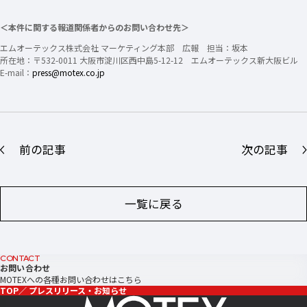
＜本件に関する報道関係者からのお問い合わせ先＞
エムオーテックス株式会社 マーケティング本部 広報 担当：坂本
所在地：〒532-0011 大阪市淀川区西中島5-12-12 エムオーテックス新大阪ビル
E-mail：
press@motex.co.jp
前の記事
次の記事
一覧に戻る
CONTACT
お問い合わせ
MOTEXへの各種お問い合わせはこちら
TOP
プレスリリース・お知らせ