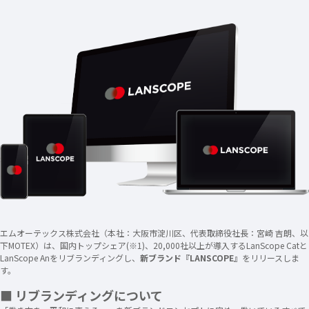
エムオーテックス株式会社（本社：大阪市淀川区、代表取締役社長：宮崎 吉朗、以
下MOTEX）は、国内トップシェア(※1)、20,000社以上が導入するLanScope Catと
LanScope Anをリブランディングし、
新ブランド『LANSCOPE』
をリリースしま
す。
■ リブランディングについて