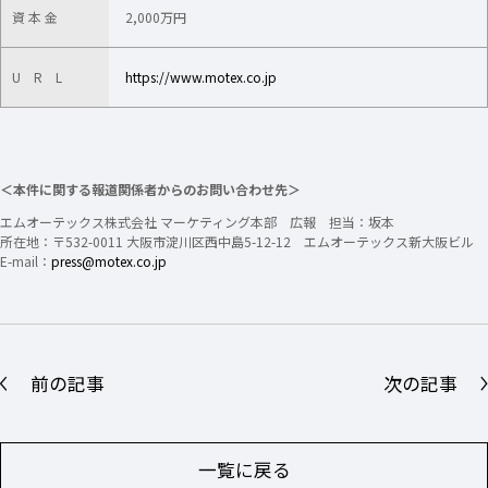
資 本 金
2,000万円
U R L
https://www.motex.co.jp
＜本件に関する報道関係者からのお問い合わせ先＞
エムオーテックス株式会社 マーケティング本部 広報 担当：坂本
所在地：〒532-0011 大阪市淀川区西中島5-12-12 エムオーテックス新大阪ビル
E-mail：
press@motex.co.jp
前の記事
次の記事
一覧に戻る