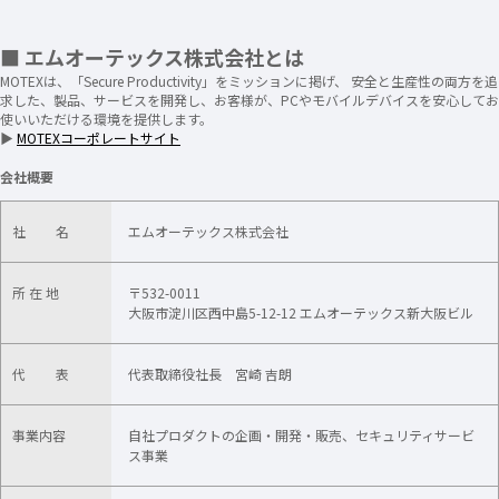
■ エムオーテックス株式会社とは
MOTEXは、「Secure Productivity」をミッションに掲げ、 安全と生産性の両方を追
求した、製品、サービスを開発し、お客様が、PCやモバイルデバイスを安心してお
使いいただける環境を提供します。
▶
MOTEXコーポレートサイト
会社概要
社 名
エムオーテックス株式会社
所 在 地
〒532-0011
大阪市淀川区西中島5-12-12 エムオーテックス新大阪ビル
代 表
代表取締役社長 宮崎 吉朗
事業内容
自社プロダクトの企画・開発・販売​、セキュリティサービ
ス事業​