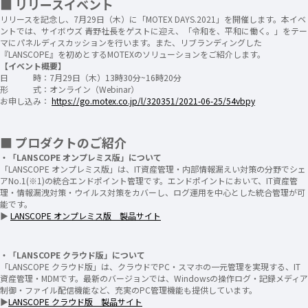
■ リリースイベント
リリースを記念し、7月29日（木）に「MOTEX DAYS.2021」を開催します。本イベ
ントでは、サイボウズ 青野社長をゲストに迎え、「令和を、平和に働く。」をテー
マにパネルディスカッションを行います。また、リブランディングした
『LANSCOPE』を初めとするMOTEXのソリューションをご紹介します。
【イベント概要】
日 時：7月29日（木）13時30分~16時20分
形 式：オンライン（Webinar）
お申し込み：
https://go.motex.co.jp/l/320351/2021-06-25/54vbpy
■ プロダクトのご紹介
・「LANSCOPE オンプレミス版」について
「LANSCOPE オンプレミス版」は、IT資産管理・内部情報漏えい対策の分野でシェ
アNo.1(※1)の統合エンドポイント管理です。エンドポイントにおいて、IT資産管
理・情報漏洩対策・ウイルス対策をカバーし、ログ運用を中心とした統合管理が可
能です。
▶
LANSCOPE オンプレミス版 製品サイト
・「LANSCOPE クラウド版」について
「LANSCOPE クラウド版」は、クラウドでPC・スマホの一元管理を実現する、IT
資産管理・MDMです。最新のバージョンでは、Windowsの操作ログ・記録メディア
制御・ファイル配信機能など、充実のPC管理機能も提供しています。
▶
LANSCOPE クラウド版 製品サイト