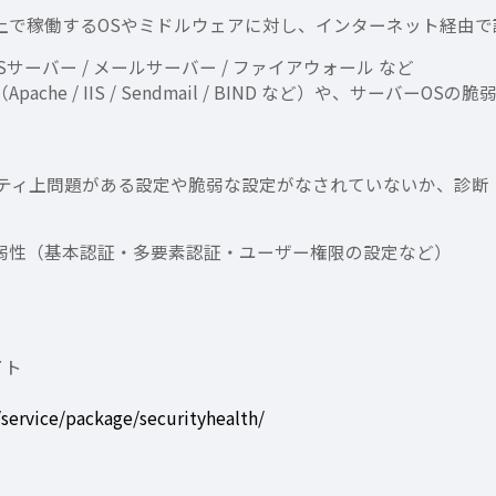
上で稼働するOSやミドルウェアに対し、インターネット経由
NSサーバー / メールサーバー / ファイアウォール など
/ IIS / Sendmail / BIND など）や、サーバーOSの脆弱性（
、セキュリティ上問題がある設定や脆弱な設定がなされていないか、診
弱性（基本認証・多要素認証・ユーザー権限の設定など）
イト
/service/package/securityhealth/