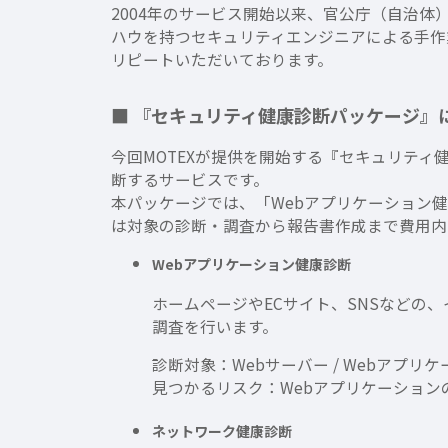
2004年のサービス開始以来、官公庁（自治体
ハウを持つセキュリティエンジニアによる手作
リピートいただいております。
■ 『セキュリティ健康診断パッケージ』
今回MOTEXが提供を開始する『セキュリテ
断するサービスです。
本パッケージでは、「Webアプリケーション健康
は対象の診断・調査から報告書作成まで費用内
Webアプリケーション健康診断
ホームページやECサイト、SNSなどの
調査を行います。
診断対象：Webサーバー / Webアプリ
見つかるリスク：Webアプリケーション
ネットワーク健康診断