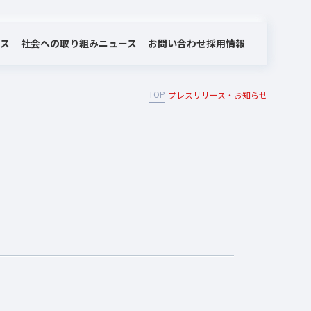
社会への取り組み
お問い合わせ
ビス
ニュース
採用情報
TOP
プレスリリース・お知らせ
MOTEX/LANSCOPEのあゆみ