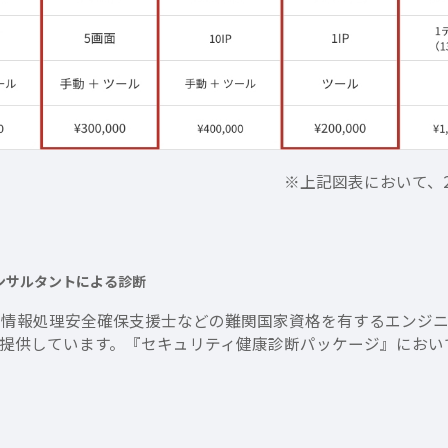
※上記図表において、20
ンサルタントによる診断
では、情報処理安全確保支援士などの難関国家資格を有するエンジ
提供しています。『セキュリティ健康診断パッケージ』におい