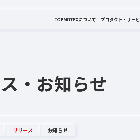
TOP
MOTEXについて
プロダクト・サー
会社案内
プロダクト・サービス
プレスリリース・お知らせ
代表メッセージ
電子公告
ース
・お知らせ
リリース
お知らせ