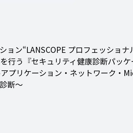
ョン“LANSCOPE プロフェッショ
断を行う『セキュリティ健康診断パッケ
プリケーション・ネットワーク・Micro
診断〜