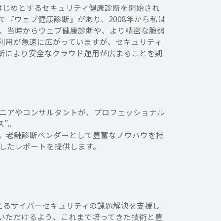
をはじめとするセキュリティ健康診断を開始され
『ウェブ健康診断』があり、2008年から私は
）は、当時からウェブ健康診断や、より精密な脆弱
利用が急速に広がっていますが、セキュリティ
断により安全なクラウド運用が広まることを期
ニアやコンサルタントが、プロフェッショナル
ス”。
。老舗診断ベンダーとして豊富なノウハウを持
したレポートを提供します。
様が抱えるサイバーセキュリティの課題解決を支援し
用いただけるよう、これまで培ってきた技術と豊