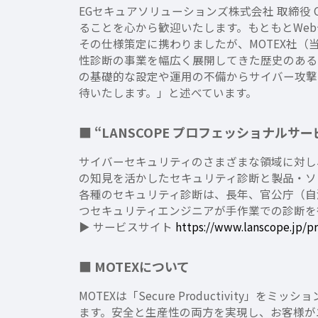
EGセキュアソリューションズ株式会社 取締役
ることを心から歓迎いたします。もともとWe
その仕様策定に携わりましたが、MOTEX社（
性診断の事業を幅広く展開してきた歴史のある
の基礎的な設定や運用の不備からサイバー攻撃
待いたします。」と述べています。
■ “LANSCOPE プロフェッショナルサ
サイバーセキュリティのさまざまな領域に対し
の知見を活かしたセキュリティ診断と製品・ソリ
各種のセキュリティ診断は、長年、官公庁（自
つセキュリティエンジニアが手作業での診断を
▶ サービスサイト
https://www.lanscope.jp/pr
■ MOTEXについて
MOTEXは「Secure Productivi
ます。安全と生産性の両方を実現し、お客様が