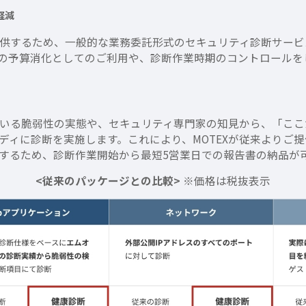
軽減
供するため、一般的な業務委託形式のセキュリティ診断サービ
の予算消化としてのご利用や、診断作業時期のコントロールを
いる脆弱性の実態や、セキュリティ専門家の知見から、「ここ
ディに診断を実施します。これにより、MOTEXが従来よりご
するため、診断作業開始から最短5営業日での報告書の納品が
<従来のパッケージとの比較>
※価格は税抜表示​