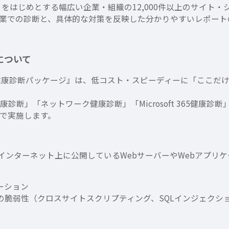
）をはじめとする幅広い企業・組織の12,000件以上のサイト
業での診断と、具体的な対策を反映した分かりやすいレポート
について
ィ健康診断パッケージ』は、低コスト・スピーディーに「ここだ
診断」「ネットワーク健康診断」「Microsoft 365健康
で実施します。
、インターネット上に公開しているWebサーバーやWebアプリ
ケーション
の脆弱性（クロスサイトスクリプティング、SQLインジェクシ