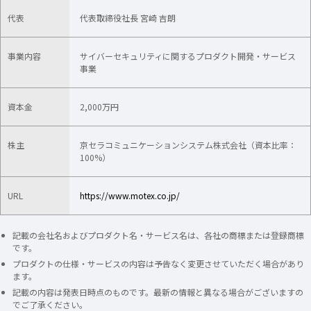
代表
代表取締役社長 宮崎 吉朗
事業内容
サイバーセキュリティに関するプロダクト開発・サービス
事業
資本金
2,000万円
株主
京セラコミュニケーションシステム株式会社（資本比率：
100%）
URL
https://www.motex.co.jp/
記載の会社名およびプロダクト名・サービス名は、各社の商標または登録商標
です。
プロダクトの仕様・サービスの内容は予告なく変更させていただく場合があり
ます。
記載の内容は発表日時点のものです。最新の情報と異なる場合がございますの
でご了承ください。