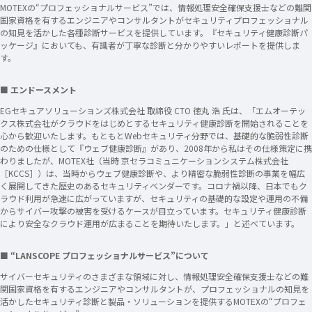
MOTEXの“プロフェッショナルサービス”では、情報処理安全確保支援士などの難関
国家資格を有するエンジニアやコンサルタントがセキュリティプロフェッショナル
の知見を活かした各種診断サービスを提供しています。『セキュリティ健康診断パ
ッケージ』においても、有識者が丁寧な診断と分かりやすいレポートを提供しま
す。
■ エンドースメント
EGセキュアソリューションズ株式会社 取締役 CTO 徳丸 浩 氏は、「エムオーテッ
クス株式会社がクラウドをはじめとするセキュリティ健康診断を開始されることを
心から歓迎いたします。もともとWebセキュリティ分野では、基礎的な脆弱性診断
のための仕様として『ウェブ健康診断』があり、2008年から私はその仕様策定に携
わりましたが、MOTEX社（当時 京セラコミュニケーションシステム株式会社
［KCCS］）は、当時からウェブ健康診断や、より精密な脆弱性診断の事業を幅広
く展開してきた歴史のあるセキュリティベンダーです。コロナ禍以降、日本でもク
ラウド利用が急速に広がっていますが、セキュリティの基礎的な設定や運用の不備
からサイバー攻撃の被害を受けるケースが目立っています。セキュリティ健康診断
により安全なクラウド運用が広まることを期待いたします。」と述べています。
■ “LANSCOPE プロフェッショナルサービス”について
サイバーセキュリティのさまざまな領域に対し、情報処理安全確保支援士などの難
関国家資格を有するエンジニアやコンサルタントが、プロフェッショナルの知見を
活かしたセキュリティ診断と製品・ソリューションを提供するMOTEXの“プロフェ