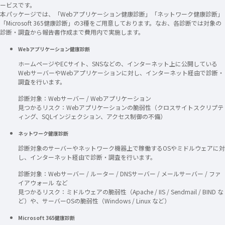
ービスです。
本パッケージでは、「Webアプリケーション健康診断」「ネットワーク健康診断」
「Microsoft 365健康診断」の3種をご用意しております。なお、各診断では対象の
診断・調査から報告書作成まで費用内で実施します。
Webアプリケーション健康診断
ホームページやECサイト、SNSなどの、インターネット上に公開している
WebサーバーやWebアプリケーションに対し、インターネット経由で診断・
調査を行います。
診断対象：Webサーバー / Webアプリケーション
見つかるリスク：Webアプリケーションの脆弱性（クロスサイトスクリプテ
ィング、SQLインジェクション、アクセス制御の不備）
ネットワーク健康診断
診断対象のサーバーやネットワーク機器上で稼働するOSやミドルウェアに対
し、インターネット経由で診断・調査を行います。
診断対象：Webサーバー / ルーター / DNSサーバー / メールサーバー / ファ
イアウォール など
見つかるリスク：ミドルウェアの脆弱性（Apache / IIS / Sendmail / BIND な
ど）や、サーバーOSの脆弱性（Windows / Linux など）
Microsoft 365健康診断