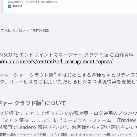
 クラウド版”のプロファイル作成画面
NSCOPE エンドポイントマネージャー クラウド版 ご紹介資
/form_documents/centralized_management-topmv/
ポイントマネージャー クラウド版” をはじめとする各種セキュリ
ク、ITサービスをご利用いただけるビジネス環境構築を支援し
ージャー クラウド版”について
 クラウド版”は、これまで培ってきた各種対策・ログ運用のノウ
（※）を獲得し、また、レビュープラットフォーム「ITreview
部門でLeaderを獲得するなど、お客様からも高い評価をいた
理市場のマーケティング分析」の「PC 資産・PC セキュリティSaaS市場 メーカー シェア 