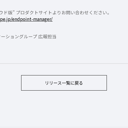
クラウド版” プロダクトサイトよりお問い合わせください。
ope.jp/endpoint-manager/
ーショングループ 広報担当
リリース
一覧に戻る