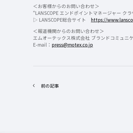
＜お客様からのお問い合わせ＞
“LANSCOPE エンドポイントマネージャー 
▷ LANSCOPE総合サイト
https://www.lansc
＜報道機関からのお問い合わせ＞
エムオーテックス株式会社 ブランドコミュニケ
E-mail：
press@motex.co.jp
前の記事