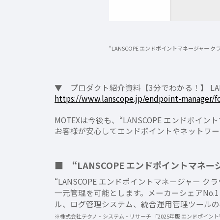
“LANSCOPE エンドポイントマネージャー
▼ プロダクト紹介資料【3分でわかる！】 LA
https://www.lanscope.jp/endpoint-manager
MOTEXは今後も、“LANSCOPE エンド
お客様が安心してエンドポイントやネットワー
■ “LANSCOPE エンドポイントマネ
“LANSCOPE エンドポイントマネージャー
一元管理を可能とします。メーカーシェアNo.1
ル、ログ管理システム、統合運用管理ツールの4
※株式会社テクノ・システム・リサーチ 「2025年版 エンドポイント管