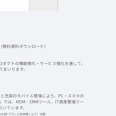
料 （無料資料ダウンロード）
ティプロダクトの機能強化・サービス強化を通して、
てまいります。
ハウと充実のモバイル管理により、PC・スマホの
」では、MDM・EMMツール、IT資産管理ツー
だいています。
2024年 ブランド別市場シェア」分野