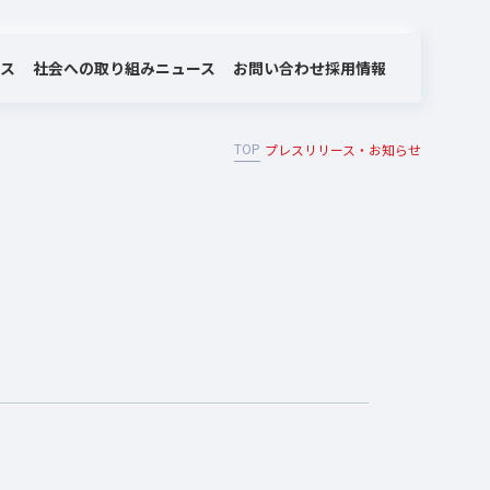
社会への取り組み
お問い合わせ
ビス
ニュース
採用情報
TOP
プレスリリース・お知らせ
MOTEX/LANSCOPEのあゆみ