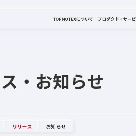
TOP
MOTEXについて
プロダクト・サー
会社案内
プロダクト・サービス
プレスリリース・お知らせ
代表メッセージ
電子公告
ース
・お知らせ
リリース
お知らせ