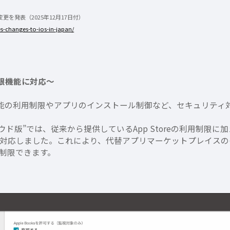
る変更を発表（2025年12月17日付）
-changes-to-ios-in-japan/
限機能に対応〜
機能の利用制限やアプリのインストール制御など、セキュリティ
クラウド版”では、従来から提供しているApp Storeの利用制
対応しました。これにより、代替アプリマーケットプレイスの
制限できます。