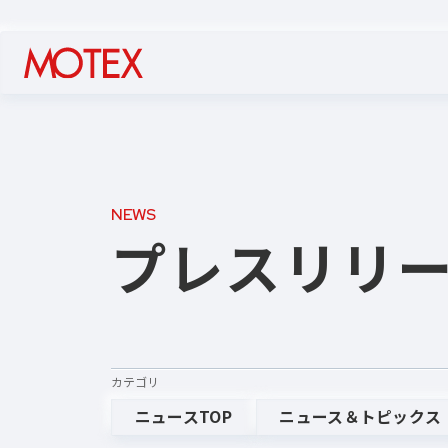
NEWS
プレスリリ
カテゴリ
ニュースTOP
ニュース＆トピックス