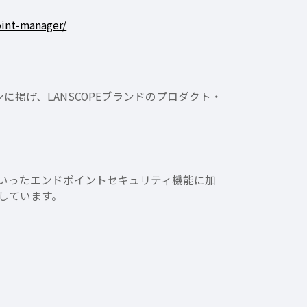
oint-manager/
ョンに掲げ、LANSCOPEブランドのプロダクト・
といったエンドポイントセキュリティ機能に加
しています。