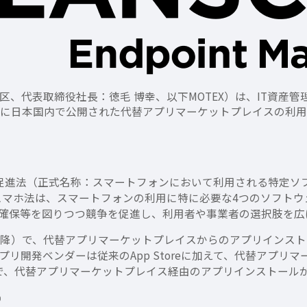
代表取締役社長：徳毛 博幸、以下MOTEX）は、IT資産管理・M
12月に日本国内で公開された代替アプリマーケットプレイスの利
競争促進法（正式名称：スマートフォンにおいて利用される特定
スマホ法は、スマートフォンの利用に特に必要な4つのソフトウ
確保等を図りつつ競争を促進し、利用者や事業者の選択肢を広
26.2以降）で、代替アプリマーケットプレイスからのアプリイン
リ開発ベンダーは従来のApp Storeに加えて、代替アプリ
イスで、代替アプリマーケットプレイス経由のアプリインストール
）