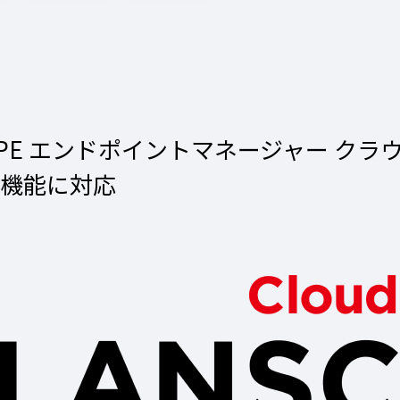
COPE エンドポイントマネージャー クラ
限機能に対応