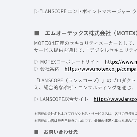
▷ “LANSCOPE エンドポイントマネージャ
■ エムオーテックス株式会社（MOTEX
MOTEXは国産のセキュリティメーカーとして、「S
サービス提供を通じて、“デジタルセキュリテ
▷ MOTEXコーポレートサイト
https://www.m
▷ 会社案内
https://www.motex.co.jp/compa
「LANSCOPE（ランスコープ）」のプロダ
え、総合的な診断・コンサルティングを通じ、
▷ LANSCOPE総合サイト
https://www.lansco
＊記載の会社名およびプロダクト名・サービス名は、各社の商標ま
＊記載の内容は発表日時点のものです。最新の情報と異なる場合が
■ お問い合わせ先