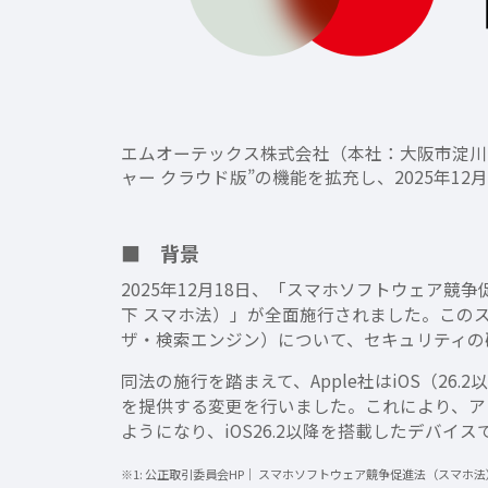
エムオーテックス株式会社（本社：大阪市淀川区、
ャー クラウド版”の機能を拡充し、2025年
■ 背景
2025年12月18日、「スマホソフトウェア
下 スマホ法）」が全面施行されました。この
ザ・検索エンジン）について、セキュリティの
同法の施行を踏まえて、Apple社はiOS（
を提供する変更を行いました。これにより、アプ
ようになり、iOS26.2以降を搭載したデバ
※1: 公正取引委員会HP｜ スマホソフトウェア競争促進法（スマホ法