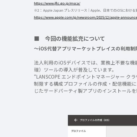
https://www.jftc.go.jp/msca/
※2： Apple Japan プレスリリース｜Apple、日本でのiOSにおけ
https://www.apple.com/jp/newsroom/2025/12/apple-announces
■ 今回の機能拡充について
〜iOS代替アプリマーケットプレイスの利用制
法人利用のiOSデバイスでは、業務上不要な
理）ツールの導入が普及しています。
“LANSCOPE エンドポイントマネージャー 
制限する構成プロファイルの作成・配信機能に
じたサードパーティ製アプリのインストールを