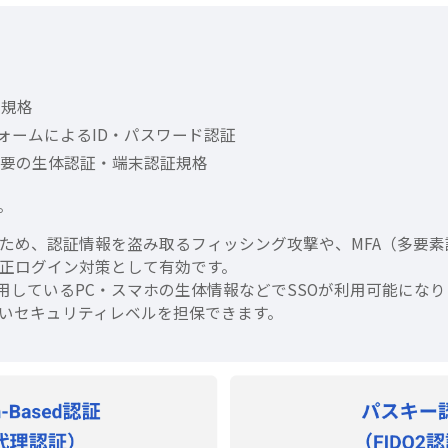
ン規格
ンフォームによるID・パスワード認証
不要の生体認証・端末認証規格
。
ため、認証情報を盗み取るフィッシング攻撃や、MFA（多要
不正ログイン対策として有効です。
利用しているPC・スマホの生体情報などでSSOが利用可能に
いセキュリティレベルを担保できます。