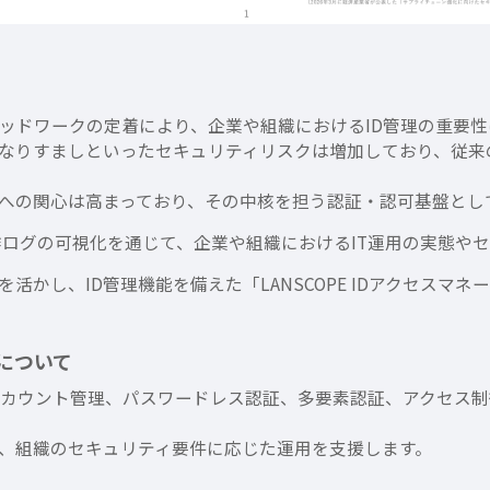
ッドワークの定着により、企業や組織におけるID管理の重要性
なりすましといったセキュリティリスクは増加しており、従来
への関心は高まっており、その中核を担う認証・認可基盤として
作ログの可視化を通じて、企業や組織におけるIT運用の実態や
かし、ID管理機能を備えた「LANSCOPE IDアクセスマ
ーについて
」は、アカウント管理、パスワードレス認証、多要素認証、アクセ
、組織のセキュリティ要件に応じた運用を支援します。