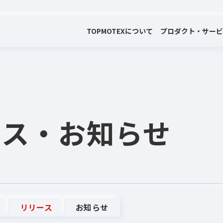
TOP
MOTEXについて
プロダクト・サー
会社案内
プロダクト・サービス
プレスリリース・お知らせ
代表メッセージ
電子公告
ース
・お知らせ
リリース
お知らせ