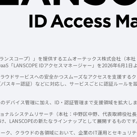
E（ランスコープ）」を提供するエムオーテックス株式会社（本
DaaS「LANSCOPE IDアクセスマネージャー」を2026年6月
」は、クラウドサービスへの安全かつスムーズなアクセスを支援す
IDO2認証（パスキー認証）などに対応し、サービスごとに認証ルー
来のデバイス管理に加え、ID・認証管理まで支援領域を拡大し
ョナルシステムリサーチ（本社：中野区中野、代表取締役社長：
提供を受け、LANSCOPEの新たなラインナップとして展開するものです
ワーク、クラウドの各領域において、企業のIT運用とセキュリ