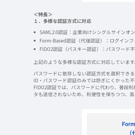
＜特長＞
１．多様な認証方式に対応
SAML2.0認証：企業向けシングルサインオ
Form-Based認証（代理認証）：ログイ
FIDO2認証（パスキー認証）：パスワード
上記のような多様な認証方式に対応しています
パスワードに依存しない認証方式を選択できる
ID・パスワード認証のみでは防ぎにくかった
FIDO2認証では、パスワードに代わり、普段
タも送信されないため、利便性を保ちつつ、高