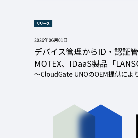
リリース
2026年06月01日
デバイス管理からID・認証
MOTEX、IDaaS製品「LA
〜CloudGate UNOのOEM提