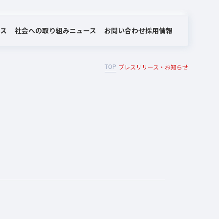
社会への取り組み
お問い合わせ
ビス
ニュース
採用情報
TOP
プレスリリース・お知らせ
MOTEX/LANSCOPEのあゆみ