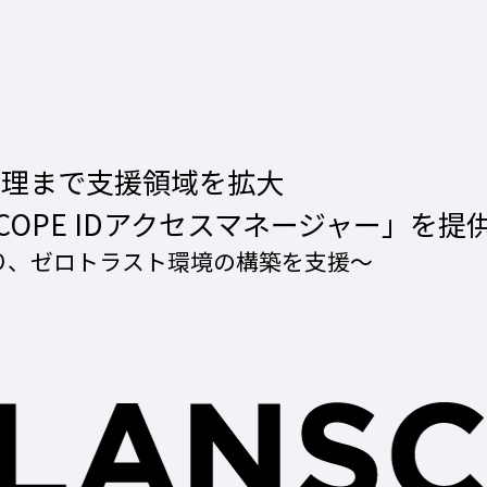
管理まで支援領域を拡大
NSCOPE IDアクセスマネージャー」を提
供により、ゼロトラスト環境の構築を支援〜