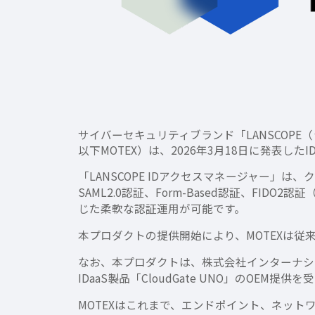
サイバーセキュリティブランド「LANSCOP
以下MOTEX）は、2026年3月18日に発表したI
「LANSCOPE IDアクセスマネージャー
SAML2.0認証、Form-Based認証、F
じた柔軟な認証運用が可能です。
本プロダクトの提供開始により、MOTEXは従
なお、本プロダクトは、株式会社インターナシ
IDaaS製品「CloudGate UNO」のOEM
MOTEXはこれまで、エンドポイント、ネット