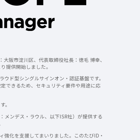
社：大阪市淀川区、代表取締役社長：徳毛 博幸、
1日より提供開始しました。
るクラウド型シングルサインオン・認証基盤です。
ルを設定できるため、セキュリティ要件や用途に応
ます。
メンデス・ラウル、以下ISR社）が提供する
。
ティ強化を支援してまいりました。このたびID・