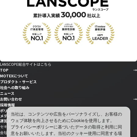
LANSCOPE総合サイトはこちら
TOP
MOTEXについて
プロダクト・サービス
社会への取り組み
ニュース
お問い合わせ
採用情報
ポリシー
当社は、コンテンツや広告をパーソナライズし、お客様の
メディア
ウェブ体験を向上させるためにCookieを使用します。
運営メディア
セキュリティ情報サイト「wiz LANCOPE」
プライバシーポリシー
に基づいたデータの取得と利用に同
会社ブログ「MOTEX公式note」
意をお願いいたします。当社のクッキー使用に同意する場