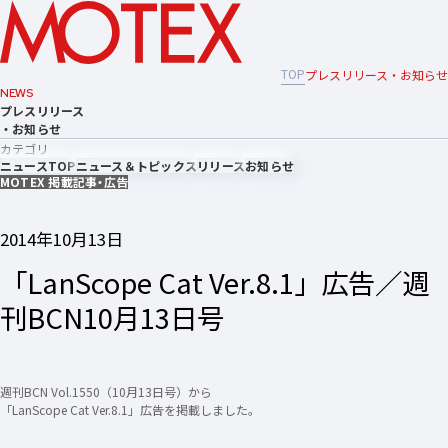
TOP
プレスリリース・お知らせ
NEWS
プレスリリース
・お知らせ
カテゴリ
ニュースTOP
ニュース＆トピックス
リリース
お知らせ
MOTEX 掲載記事・広告
2014年10月13日
「LanScope Cat Ver.8.1」広告／週
刊BCN10月13日号
週刊BCN Vol.1550（10月13日号）から
「LanScope Cat Ver.8.1」広告を掲載しました。