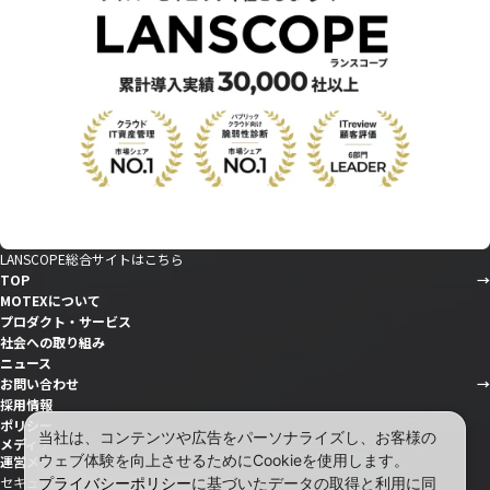
LANSCOPE総合サイトはこちら
TOP
MOTEXについて
プロダクト・サービス
社会への取り組み
ニュース
お問い合わせ
採用情報
ポリシー
当社は、コンテンツや広告をパーソナライズし、お客様の
メディア
ウェブ体験を向上させるためにCookieを使用します。
運営メディア
セキュリティ情報サイト「wiz LANCOPE」
プライバシーポリシー
に基づいたデータの取得と利用に同