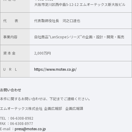
大阪市淀川区西中島5-12-12 エムオーテックス新大阪ビル
代 表
代表取締役社長 河之口達也
事業内容
自社商品“LanScopeシリーズ”の企画・設計・開発・販売
資 本 金
2,000万円
U R L
https://www.motex.co.jp/
お問い合わせ
本件に関するお問い合わせは、下記までご連絡ください。
エムオーテックス株式会社 企画広報部 企画広報課
TEL ：06-6308-8982
FAX ：06-6308-8977
E-mail ：
press@motex.co.jp