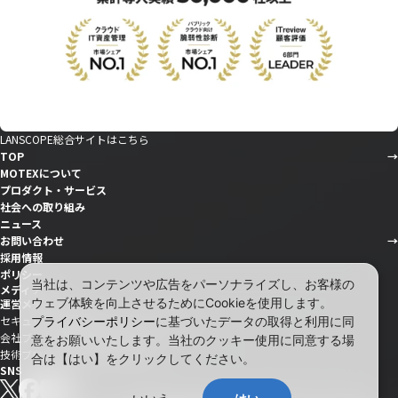
LANSCOPE総合サイトはこちら
TOP
MOTEXについて
プロダクト・サービス
社会への取り組み
ニュース
お問い合わせ
採用情報
ポリシー
当社は、コンテンツや広告をパーソナライズし、お客様の
メディア
ウェブ体験を向上させるためにCookieを使用します。
運営メディア
セキュリティ情報サイト「wiz LANCOPE」
プライバシーポリシー
に基づいたデータの取得と利用に同
会社ブログ「MOTEX公式note」
意をお願いいたします。当社のクッキー使用に同意する場
技術ブログ「MOTEX TECH BLOG」
合は【はい】をクリックしてください。
SNS