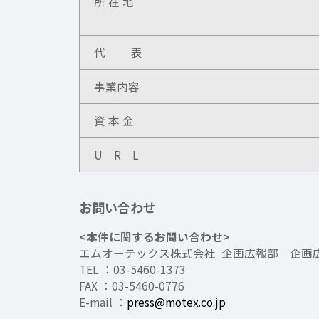
所 在 地
代 表
事業内容
資 本 金
U R L
お問い合わせ
<本件に関するお問い合わせ>
エムオーテックス株式会社 企画広報部 企画
TEL ：03-5460-1373
FAX ：03-5460-0776
E-mail ：
press@motex.co.jp