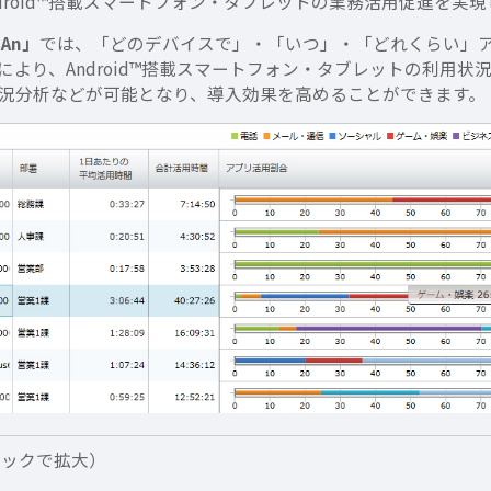
droid™搭載スマートフォン・タブレットの業務活用促進を実
 An」
では、「どのデバイスで」・「いつ」・「どれくらい」
より、Android™搭載スマートフォン・タブレットの利用
況分析などが可能となり、導入効果を高めることができます。
クリックで拡大）