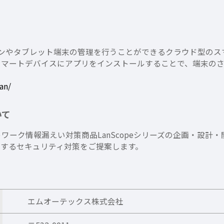
マートフォンやタブレット端末の管理を行うことができるクラウド型
管理対象のスマートデバイスにアプリをインストールすることで、端
an/
いて
トワーク情報漏えい対策商品LanScopeシリーズの企画・設
出するセキュリティ対策をご提案します。
エムオーテックス株式会社