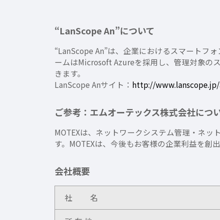
“LanScope An”について
“LanScope An”は、企業におけるス
ームはMicrosoft Azureを採用し、
きます。
LanScope Anサイト：
http://www.lanscope.jp/
ご参考：エムオーテックス株式会社につ
MOTEXは、ネットワークシステム管理・ネッ
す。MOTEXは、今後もお客様の企業利益を創
会社概要
社 名