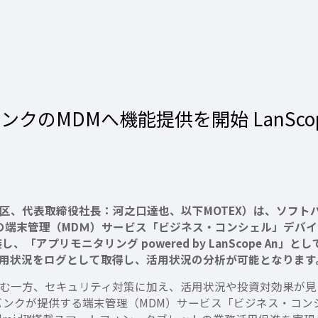
クのMDMへ機能提供を開始 LanSco
区、代表取締役社長：河之口達也、以下MOTEX）は、ソフト
）の端末管理（MDＭ）サービス「ビジネス・コンシェル」デバ
し、「アプリモニタリング powered by LanScope An」
用状況をログとして取得し、活用状況の分析が可能となります
む一方、セキュリティ対策に加え、活用状況や投資対効果が見
ンクが提供する端末管理（MDM）サービス「ビジネス・コンシェ