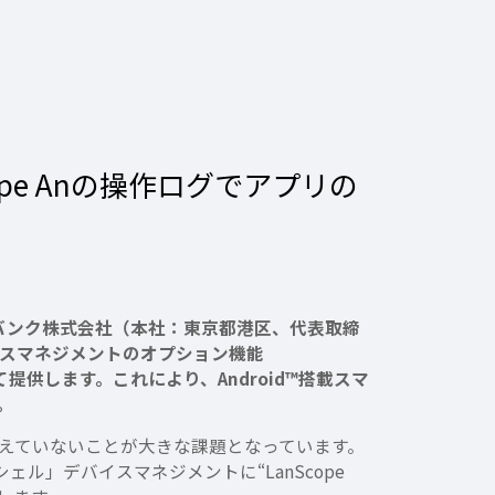
pe Anの操作ログでアプリの
バンク株式会社（本社：東京都港区、代表取締
イスマネジメントのオプション機能
として提供します。これにより、Android™搭載スマ
。
えていないことが大きな課題となっています。
ル」デバイスマネジメントに“LanScope