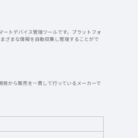
のスマートデバイス管理ツールです。プラットフォ
末のさまざまな情報を自動収集し管理することがで
計・開発から販売を一貫して行っているメーカーで