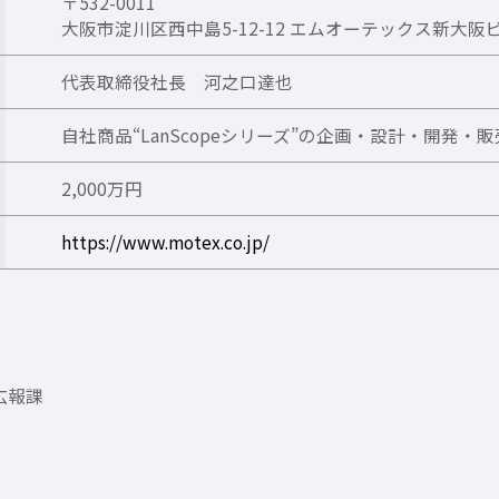
〒532-0011
大阪市淀川区西中島5-12-12 エムオーテックス新大阪
代表取締役社長 河之口達也
自社商品“LanScopeシリーズ”の企画・設計・開発・販
2,000万円
https://www.motex.co.jp/
広報課