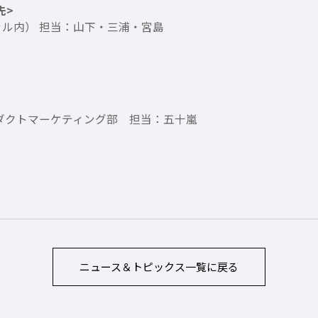
先>
ャル内） 担当：山下・三浦・宮島
ロダクトマーケティング部 担当：五十嵐
ニュース＆トピックス
一覧に戻る