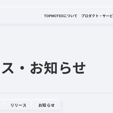
TOP
MOTEXについて
プロダクト・サー
会社案内
プロダクト・サービス
プレスリリース・お知らせ
代表メッセージ
電子公告
ース
・お知らせ
リリース
お知らせ