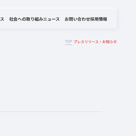
社会への取り組み
お問い合わせ
ビス
ニュース
採用情報
TOP
プレスリリース・お知らせ
MOTEX/LANSCOPEのあゆみ