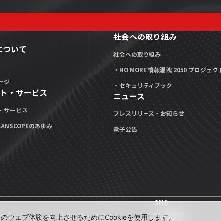
社会への取り組み
Xについて
社会への取り組み
・NO MORE 情報漏洩 2050 プロジェク
ージ
・セキュリティブック
ト・サービス
ニュース
・サービス
プレスリリース・お知らせ
LANSCOPEのあゆみ
電子公告
SNS
公式note」
技術ブログ「MOTEX TECH BLOG」
ウェブ体験を向上させるためにCookieを使用します。