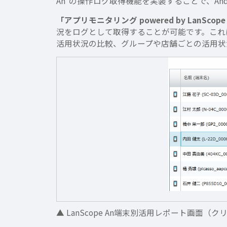
An”の操作ログ取得機能を実装することで、An
「アプリモニタリング powered by LanScope
況をログとして取得することが可能です。これに
活用状況の比較、グループや店舗ごとの活用状
▲ LanScope An端末別活用レポート画面（