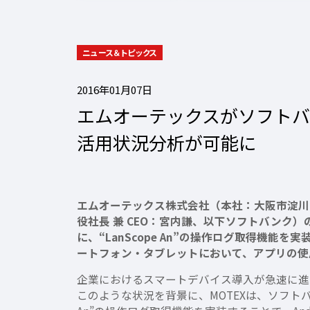
ニュース＆トピックス
2016年01月07日
エムオーテックスがソフトバン
活用状況分析が可能に
エムオーテックス株式会社（本社：大阪市淀川
役社長 兼 CEO：宮内謙、以下ソフトバンク
に、“LanScope An”の操作ログ取得機能を実装
ートフォン・タブレットにおいて、アプリの使
企業におけるスマートデバイス導入が急速に進
このような状況を背景に、MOTEXは、ソフトバ