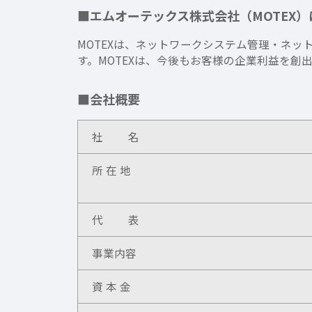
■エムオーテックス株式会社（MOTEX）
MOTEXは、ネットワークシステム管理・ネッ
す。MOTEXは、今後もお客様の企業利益を創
■会社概要
社 名
所 在 地
代 表
事業内容
資 本 金