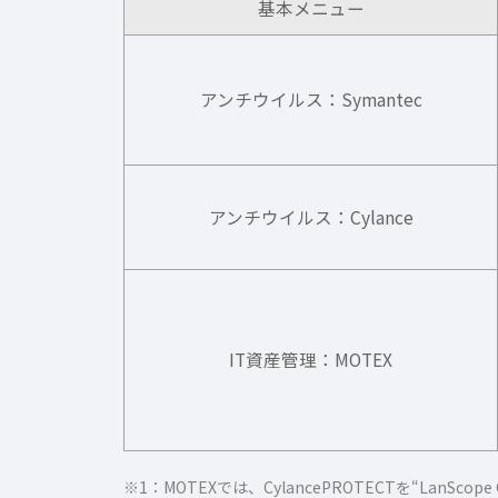
基本メニュー
アンチウイルス：Symantec
アンチウイルス：Cylance
IT資産管理：MOTEX
※1：MOTEXでは、CylancePROTECTを“LanSc