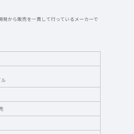
計・開発から販売を一貫して行っているメーカーで
ビル
売