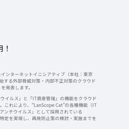
用！
社インターネットイニシアティブ（本社：東京
より開始する外部脅威対策・内部不正対策のクラウド
ことを発表します。
ウイルス」と「IT資産管理」の機能をクラウド
により、“LanScope Cat”の各種機能（IT
「アンチウイルス」として採用されている
特定を実現し、再発防止策の検討・実施までを