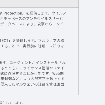
int Protection」を提供します。ウイルス
ネチャベースのアンチウイルスサービ
報データベースにより、攻撃からエンド
ROTECT」を提供します。マルウェアの構
用することで、実行前に既知・未知のマ
を提供します。エージェントがインストールされ
するとともに、ライセンス管理やファイ
態に管理することが可能です。Web閲
利用制御などにより内部不正を防止する
、侵入したマルウェアの証跡を管理画面
として提供しています。