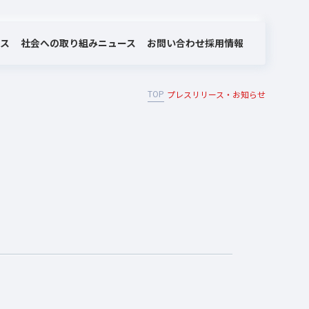
社会への取り組み
お問い合わせ
ビス
ニュース
採用情報
TOP
プレスリリース・お知らせ
MOTEX/LANSCOPEのあゆみ