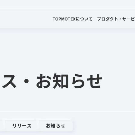
TOP
MOTEXについて
プロダクト・サー
会社案内
プロダクト・サービス
プレスリリース・お知らせ
代表メッセージ
電子公告
ース
・お知らせ
リリース
お知らせ