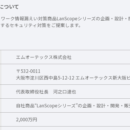
について
トワーク情報漏えい対策商品LanScopeシリーズの企画・設
出するセキュリティ対策をご提案します。
エムオーテックス株式会社
〒532-0011
大阪市淀川区西中島5-12-12 エムオーテックス新大阪
代表取締役社長 河之口達也
自社商品“LanScopeシリーズ”の企画・設計・開発・販
2,000万円