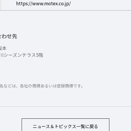
https://www.motex.co.jp/
合わせ先
坂本
 品川シーズンテラス5階
名などは、各社の商標あるいは登録商標です。
ニュース＆トピックス
一覧に戻る