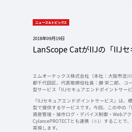
ニュース＆トピックス
2018年09月19日
LanScope CatがIIJ
エムオーテックス株式会社（本社：大阪市淀川
都千代田区、代表取締役社長：勝 栄二郎、コード
型サービス「IIJセキュアエンドポイントサービス
「IIJセキュアエンドポイントサービス」は
型で提供するサービスです。今回、この中の「IT資産
資産管理・操作ログ・デバイス制御・Webア
CylancePROTECTとも連携
することで
（※1）
実現します。