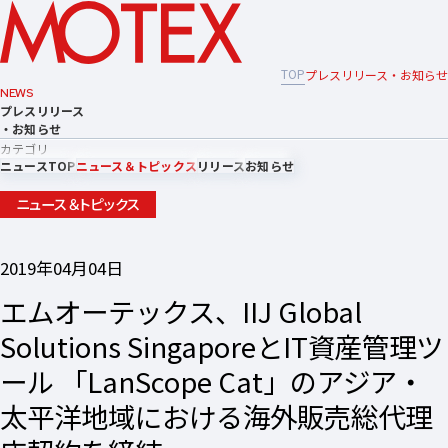
TOP
プレスリリース・お知らせ
NEWS
プレスリリース
・お知らせ
カテゴリ
ニュースTOP
ニュース＆トピックス
リリース
お知らせ
ニュース＆トピックス
2019年04月04日
エムオーテックス、IIJ Global
Solutions SingaporeとIT資産管理ツ
ール 「LanScope Cat」のアジア・
太平洋地域における海外販売総代理