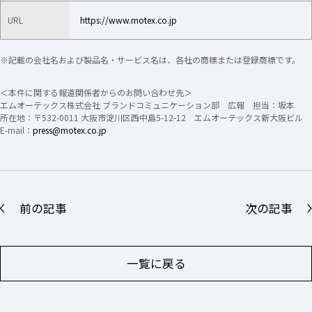
URL
https://www.motex.co.jp
※記載の会社名および製品名・サービス名は、各社の商標または登録商標です。
＜本件に関する報道関係者からのお問い合わせ先＞
エムオーテックス株式会社 ブランドコミュニケーション部 広報 担当：坂本
所在地：〒532-0011 大阪市淀川区西中島5-12-12 エムオーテックス新大阪ビル
E-mail：
press@motex.co.jp
前の記事
次の記事
一覧に戻る