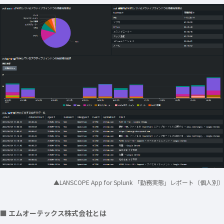
▲LANSCOPE App for Splunk 「勤務実態」レポート（個人別）
■ エムオーテックス株式会社とは