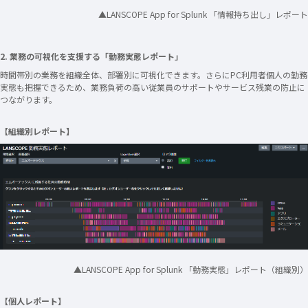
▲LANSCOPE App for Splunk 「情報持ち出し」レポート
2. 業務の可視化を支援する「勤務実態レポート」
時間帯別の業務を組織全体、部署別に可視化できます。さらにPC利用者個人の勤務
実態も把握できるため、業務負荷の高い従業員のサポートやサービス残業の防止に
つながります。
【組織別レポート】
▲LANSCOPE App for Splunk 「勤務実態」レポート（組織別）
【個人レポート】