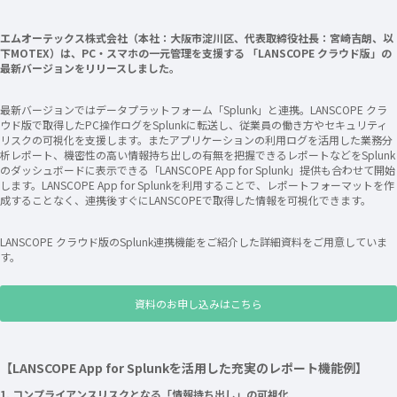
エムオーテックス株式会社（本社：大阪市淀川区、代表取締役社長：宮崎吉朗、以
下MOTEX）は、PC・スマホの一元管理を支援する 「LANSCOPE クラウド版」の
最新バージョンをリリースしました。
最新バージョンではデータプラットフォーム「Splunk」と連携。LANSCOPE クラ
ウド版で取得したPC操作ログをSplunkに転送し、従業員の働き方やセキュリティ
リスクの可視化を支援します。またアプリケーションの利用ログを活用した業務分
析レポート、機密性の高い情報持ち出しの有無を把握できるレポートなどをSplunk
のダッシュボードに表示できる「LANSCOPE App for Splunk」提供も合わせて開始
します。LANSCOPE App for Splunkを利用することで、レポートフォーマットを作
成することなく、連携後すぐにLANSCOPEで取得した情報を可視化できます。
LANSCOPE クラウド版のSplunk連携機能をご紹介した詳細資料をご用意していま
す。
資料のお申し込みはこちら
【LANSCOPE App for Splunkを活用した充実のレポート機能例】
1. コンプライアンスリスクとなる「情報持ち出し」の可視化