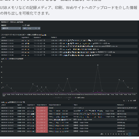
USBメモリなどの記録メディア、印刷、Webサイトへのアップロードを介した情報
の持ち出しを可視化できます。