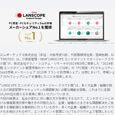
エムオーテックス株式会社（本社：大阪市淀川区、代表取締役社長：宮崎吉朗、以
下MOTEX）は、IT資産管理・MDM“LANSCOPE エンドポイントマネージャークラウ
ド版”が、株式会社テクノ・システム・リサーチが2024年3月に発表した「2024年
版 エンドポイント管理市場のマーケティング分析」の「PC資産・PCセキュリティ
SaaS市場 メーカーシェア 2023年 ブランド別市場シェア」分野において、市場シェ
ア25％でトップシェアを獲得したことを発表します。
“LANSCOPE エンドポイントマネージャー クラウド版”は、多くの企業・組織が抱
えるIT資産管理やセキュリティの課題解決に必要な機能を搭載。これまでに全国
10,000社を超えるお客様に導入いただいています。
今回の結果は、社会の変化に伴い働き方が多様化するなかで、エンドポイントにお
ける情報漏洩対策や働き方の可視化など、企業・組織のさまざまな課題解決をご支
援する機能強化を継続的に行っている点や、多くの企業・組織がシステムのクラウ
ド化を検討される中で、エンドポイント管理についてもクラウド上で管理したいと