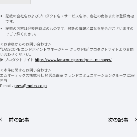
記載の会社名およびプロダクト名・サービス名は、各社の商標または登録商標
です。
記載の内容は発表日時点のものです。最新の情報と異なる場合がございますの
でご了承ください。
＜お客様からのお問い合わせ＞
“LANSCOPE エンドポイントマネージャー クラウド版”プロダクトサイトよりお問
い合わせください。
▶ プロダクトサイト
https://www.lanscope.jp/endpoint-manager/
＜本件に関するお問い合わせ＞
エムオーテックス株式会社 経営企画室 ブランドコミュニケーショングループ 広報
担当
E-mail：
press@motex.co.jp
前の記事
次の記事