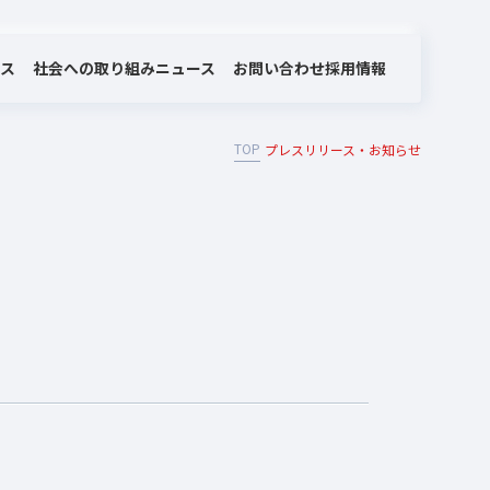
社会への取り組み
お問い合わせ
ビス
ニュース
採用情報
TOP
プレスリリース・お知らせ
MOTEX/LANSCOPEのあゆみ