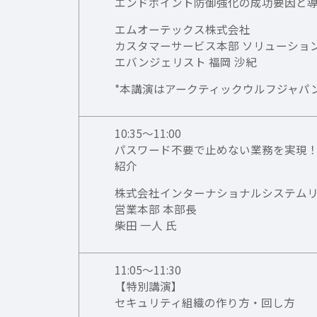
エンドポイント防御強化の成功要因と
エムオーテックス株式会社
カスタマーサービス本部 ソリューショ
エバンジェリスト 福岡 沙紀
*本講演はアークティックウルフジャパ
10:35～11:00
パスワード不要で止めない業務を実現！
紹介
株式会社インターナショナルシステム
営業本部 本部長
柴田 一人 氏
11:05～11:30
【特別講演】
セキュリティ組織の作り方・回し方