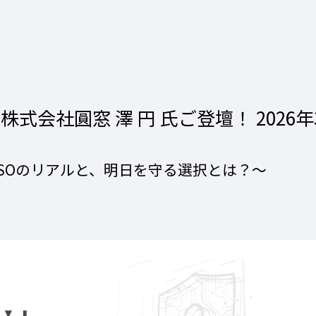
社圓窓 澤 円 氏ご登壇！ 2026年3月4日
ISOのリアルと、明日を守る選択とは？〜