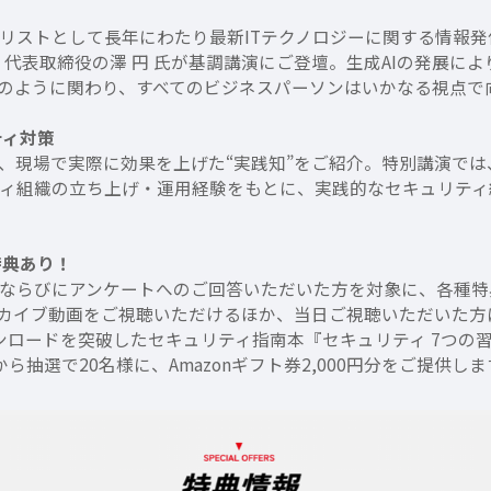
リストとして長年にわたり最新ITテクノロジーに関する情報
代表取締役の澤 円 氏が基調講演にご登壇。生成AIの発展に
のように関わり、すべてのビジネスパーソンはいかなる視点で
ティ対策
現場で実際に効果を上げた“実践知”をご紹介。特別講演では、フリ
ティ組織の立ち上げ・運用経験をもとに、実践的なセキュリテ
特典あり！
ならびにアンケートへのご回答いただいた方を対象に、各種特
カイブ動画をご視聴いただけるほか、当日ご視聴いただいた方
ロードを突破したセキュリティ指南本『セキュリティ 7つの習
抽選で20名様に、Amazonギフト券2,000円分をご提供し