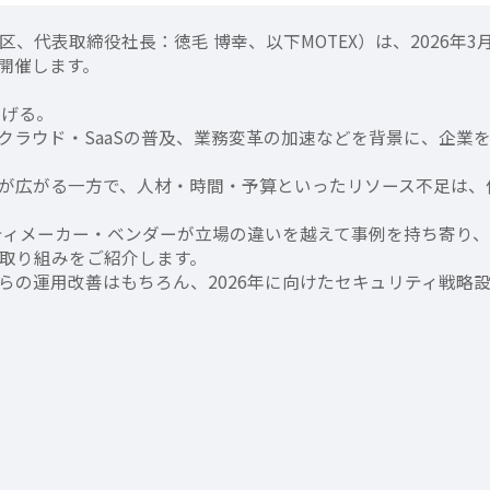
、代表取締役社長：徳毛 博幸、以下MOTEX）は、2026年
g」を開催します。
なげる。
、クラウド・SaaSの普及、業務変革の加速などを背景に、企業
が広がる一方で、人材・時間・予算といったリソース不足は、
リティメーカー・ベンダーが立場の違いを越えて事例を持ち寄り
取り組みをご紹介します。
らの運用改善はもちろん、2026年に向けたセキュリティ戦略