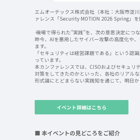
エムオーテックス株式会社（本社：大阪市淀川区
ァレンス「Security MOTION 2026 Sprin
―― 現場で得られた”実践”を、次の意思決定につ
昨今、AIを悪用したサイバー攻撃の高度化や
ます。
「セキュリティは経営課題である」という認識
っています。
本カンファレンスでは、CISOおよびセキュ
対策をしてきたのかといった、各社のリアルな
形式論にとどまらない実践知を通じて、明日か
イベント詳細はこちら
■ 本イベントの見どころをご紹介