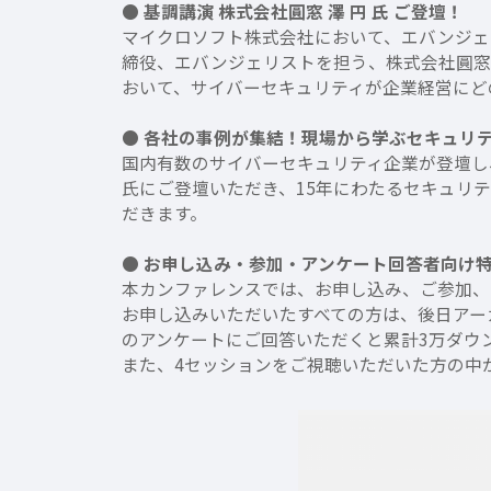
● 基調講演 株式会社圓窓 澤 円 氏 ご登壇！
マイクロソフト株式会社において、エバンジェ
締役、エバンジェリストを担う、株式会社圓窓 
おいて、サイバーセキュリティが企業経営にど
● 各社の事例が集結！現場から学ぶセキュリ
国内有数のサイバーセキュリティ企業が登壇し、
氏にご登壇いただき、15年にわたるセキュリ
だきます。
● お申し込み・参加・アンケート回答者向け
本カンファレンスでは、お申し込み、ご参加、
お申し込みいただいたすべての方は、後日アー
のアンケートにご回答いただくと累計3万ダウン
また、4セッションをご視聴いただいた方の中から