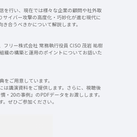
発信を行い、現在では様々な企業の顧問や社外取
よりサイバー攻撃の高度化・巧妙化が進む現代に
向き合うべきかについて解説します。
ー株式会社 常務執行役員 CISO 茂岩 祐樹
ィ組織の構築と運用のポイントについてお話いた
典をご用意しています。
には講演資料をご提供します。さらに、視聴後
慣・20の事例』のPDFデータをお渡しします。
ます。ぜひご参加ください。