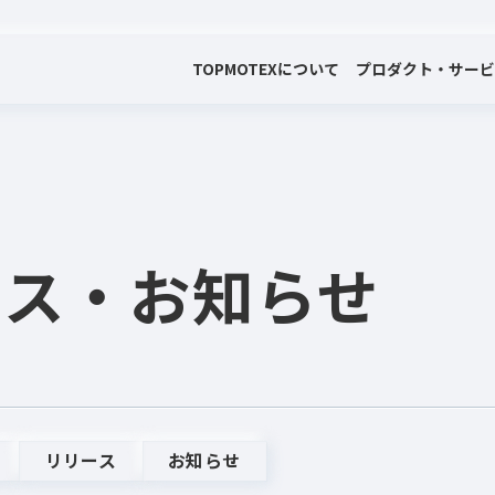
TOP
MOTEXについて
プロダクト・サー
会社案内
プロダクト・サービス
プレスリリース・お知らせ
代表メッセージ
電子公告
ース
・お知らせ
リリース
お知らせ