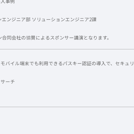
導入事例
ンエンジニア部 ソリューションエンジニア2課
ン合同会社の協賛によるスポンサー講演となります。
モバイル端末でも利用できるパスキー認証の導入で、セキュリ
リサーチ