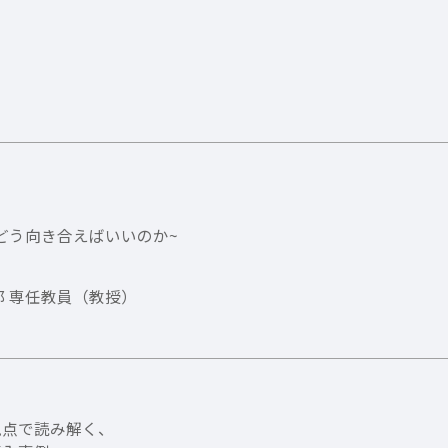
ィ
どう向き合えばいいのか~
部 専任教員（教授）
視点で読み解く、