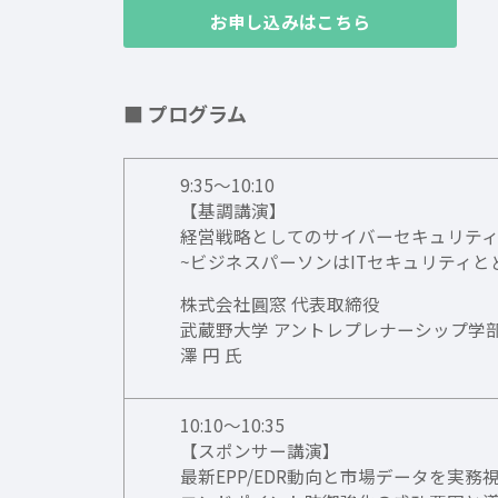
お申し込みはこちら
■ プログラム
9:35～10:10
【基調講演】
経営戦略としてのサイバーセキュリテ
~ビジネスパーソンはITセキュリティと
株式会社圓窓 代表取締役
武蔵野大学 アントレプレナーシップ学
澤 円 氏
10:10～10:35
【スポンサー講演】
最新EPP/EDR動向と市場データを実務