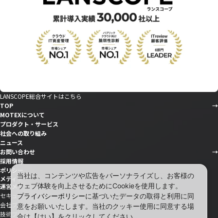
LANSCOPE総合サイトはこちら
TOP
MOTEXについて
プロダクト・サービス
社会への取り組み
ニュース
お問い合わせ
採用情報
ポリシー
当社は、コンテンツや広告をパーソナライズし、お客様の
メディア
ウェブ体験を向上させるためにCookieを使用します。
運営メディア
セキュリティ情報サイト「wiz LANCOPE」
プライバシーポリシー
に基づいたデータの取得と利用に同
会社ブログ「MOTEX公式note」
意をお願いいたします。当社のクッキー使用に同意する場
技術ブログ「MOTEX TECH BLOG」
合は【はい】をクリックしてください。