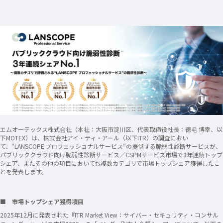
エムオーテックス株式会社（本社：大阪市淀川区、代表取締役社長：徳毛 博幸、以
下MOTEX）は、株式会社アイ・ティ・アール（以下ITR）の調査におい
て、“LANSCOPE プロフェッショナルサービス”の提供する脆弱性診断サービスが、
パブリッククラウド向け脆弱性診断サービス／CSPMサービス市場で3年連続トップ
シェア、またその他の項目においても複数カテゴリで市場トップシェア獲得したこ
とを発表します。
■ 市場トップシェア獲得項目
2025年12月に発表された『ITR Market View：サイバー・セキュリティ・コンサル