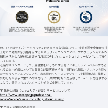
MOTEXではサイバーセキュリティのさまざまな領域に対し、情報処理安全確保支援
士などの難関国家資格を有するセキュリティエンジニアが、プロフェッショナルの
知見を活かした脆弱性診断を“LANSCOPE プロフェッショナルサービス”として提供
しています。
老舗診断ベンダーとして、金融業をはじめとする高いセキュリティレベルが求めら
れる企業・組織においても豊富な診断実績を持ち、専門的な知見・ノウハウを持っ
たセキュリティエンジニアが、お客様のリリーススケジュールや開発体制に柔軟に
対応しながら手作業での診断を行い、具体的な対策を反映したレポートを提供する
ことで、発見されたリスクへの対処をご支援しています。
▼ 脆弱性診断（セキュリティ診断）サービスについて
https://www.lanscope.jp/professional-
service/service/assess_consulting/about_assess/
▼ ご導入企業様の事例紹介