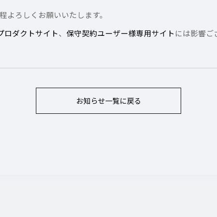
程よろしくお願いいたします。
An プロダクトサイト
、
保守契約ユーザー様専用サイト
には影響ご
お知らせ
一覧に戻る