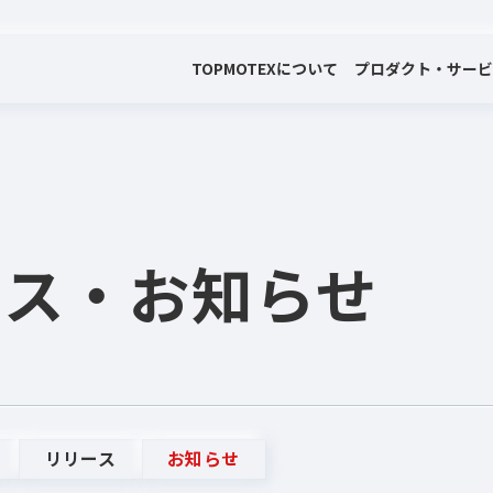
TOP
MOTEXについて
プロダクト・サー
会社案内
プロダクト・サービス
プレスリリース・お知らせ
代表メッセージ
電子公告
ース
・お知らせ
リリース
お知らせ