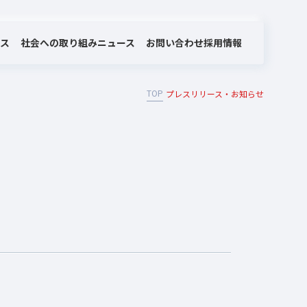
社会への取り組み
お問い合わせ
ビス
ニュース
採用情報
TOP
プレスリリース・お知らせ
MOTEX/LANSCOPEのあゆみ