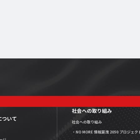
社会への取り組み
Xについて
社会への取り組み
・NO MORE 情報漏洩 2050 プロジェク
ージ