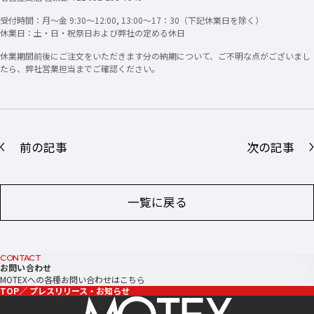
受付時間：月～金 9:30～12:00, 13:00～17：30（下記休業日を除く）
休業日：土・日・祝祭日および弊社の定める休日
休業期間前後にご注文をいただきます分の納期について、ご不明な点がございまし
たら、弊社営業担当までご確認ください。
前の記事
次の記事
一覧に戻る
CONTACT
お問い合わせ
MOTEXへの各種お問い合わせはこちら
TOP
プレスリリース・お知らせ