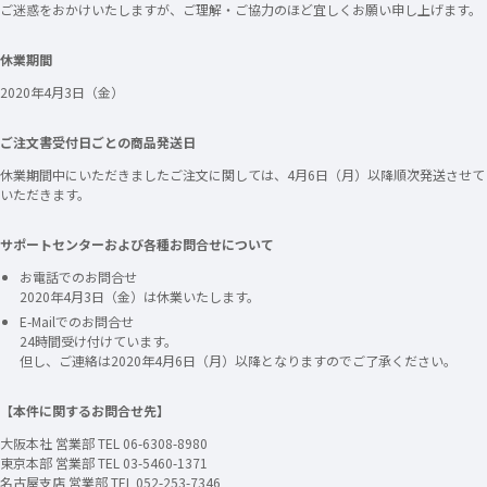
ご迷惑をおかけいたしますが、ご理解・ご協力のほど宜しくお願い申し上げます。
休業期間
2020年4月3日（金）
ご注文書受付日ごとの商品発送日
休業期間中にいただきましたご注文に関しては、4月6日（月）以降順次発送させて
いただきます。
サポートセンターおよび各種お問合せについて
お電話でのお問合せ
2020年4月3日（金）は休業いたします。
E-Mailでのお問合せ
24時間受け付けています。
但し、ご連絡は2020年4月6日（月）以降となりますのでご了承ください。
【本件に関するお問合せ先】
大阪本社 営業部 TEL 06-6308-8980
東京本部 営業部 TEL 03-5460-1371
名古屋支店 営業部 TEL 052-253-7346