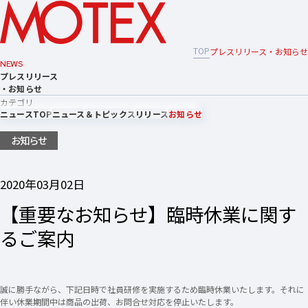
TOP
プレスリリース・お知らせ
NEWS
プレスリリース
・お知らせ
カテゴリ
ニュースTOP
ニュース＆トピックス
リリース
お知らせ
お知らせ
2020年03月02日
【重要なお知らせ】臨時休業に関す
るご案内
誠に勝手ながら、下記日時で社員研修を実施するため臨時休業いたします。それに
伴い休業期間中は商品の出荷、お問合せ対応を停止いたします。