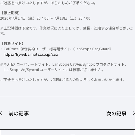
ご迷惑をお掛けいたしますが、あらかじめご了承ください。
【停止期間】
2020年7月17日（金）20：00 〜 7月18日（土）20：00​
※上記時間は予定です。作業状況によりましては、延長・短縮する場合がございま
す。
【対象サイト】
・CatPortal 保守契約ユーザー様専用サイト（LanScope Cat,Guard）
https://tryweb2.motex.co.jp/cat/
※MOTEX コーポレートサイト、LanScope Cat/An/Syncpit プロダクトサイト、
LanScope An/Syncpit ユーザーサイトには影響ございません。
ご不便をお掛けいたしますが、ご理解ご協力の程よろしくお願いいたします。
前の記事
次の記事