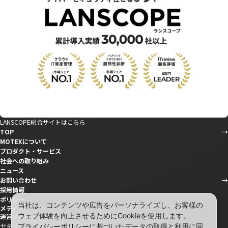
LANSCOPE総合サイトはこちら
TOP
MOTEXについて
プロダクト・サービス
社会への取り組み
ニュース
お問い合わせ
採用情報
ポリシー
当社は、コンテンツや広告をパーソナライズし、お客様の
メディア
ウェブ体験を向上させるためにCookieを使用します。
運営メディア
セキュリティ情報サイト「wiz LANCOPE」
プライバシーポリシー
に基づいたデータの取得と利用に同