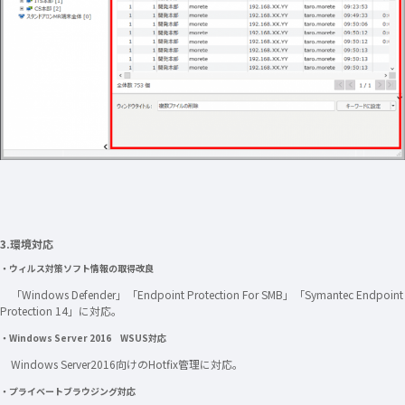
3.環境対応
・ウィルス対策ソフト情報の取得改良
「Windows Defender」「Endpoint Protection For SMB」「Symantec Endpoint
Protection 14」に対応。
・Windows Server 2016 WSUS対応
Windows Server2016向けのHotfix管理に対応。
・プライベートブラウジング対応