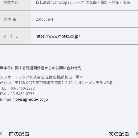
事業内容
自社商品“LanScopeシリーズ”の企画・設計・開発・販売
資 本 金
2,000万円
U R L
https://www.motex.co.jp/
■本件に関する報道関係者からのお問い合わせ先
エムオーテックス株式会社 企画広報部 担当：坂本
所在地：〒108-0075 東京都港区港南1-2-70 品川シーズンテラス5階
TEL ：03-5460-1373
FAX ：03-5460-0776
E-mail ：
press@motex.co.jp
前の記事
次の記事