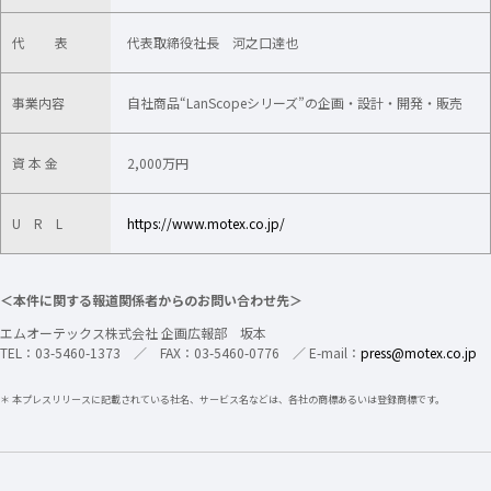
代 表
代表取締役社長 河之口達也
事業内容
自社商品“LanScopeシリーズ”の企画・設計・開発・販売
資 本 金
2,000万円
U R L
https://www.motex.co.jp/
＜本件に関する報道関係者からのお問い合わせ先＞
エムオーテックス株式会社 企画広報部 坂本
TEL：03-5460-1373 ／ FAX：03-5460-0776 ／ E-mail：
press@motex.co.jp
＊ 本プレスリリースに記載されている社名、サービス名などは、各社の商標あるいは登録商標です。