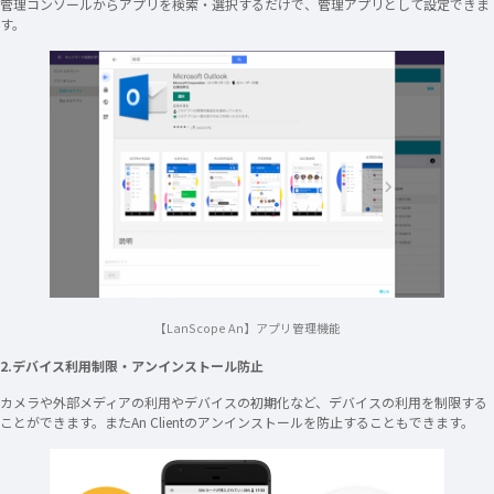
管理コンソールからアプリを検索・選択するだけで、管理アプリとして設定できま
す。
【LanScope An】アプリ管理機能
2.デバイス利用制限・アンインストール防止
カメラや外部メディアの利用やデバイスの初期化など、デバイスの利用を制限する
ことができます。またAn Clientのアンインストールを防止することもできます。