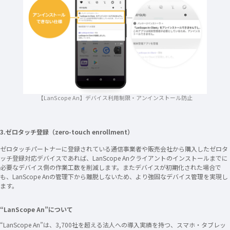
【LanScope An】デバイス利用制限・アンインストール防止
3.ゼロタッチ登録（zero-touch enrollment）
ゼロタッチパートナーに登録されている通信事業者や販売会社から購入したゼロタ
ッチ登録対応デバイスであれば、LanScope Anクライアントのインストールまでに
必要なデバイス側の作業工数を削減します。またデバイスが初期化された場合で
も、LanScope Anの管理下から離脱しないため、より強固なデバイス管理を実現し
ます。
“LanScope An”について
“LanScope An”は、3,700社を超える法人への導入実績を持つ、スマホ・タブレッ