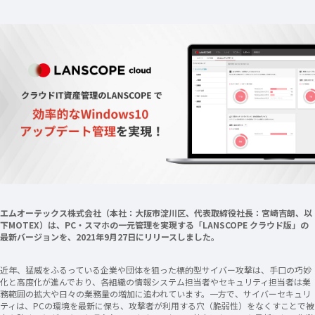
エムオーテックス株式会社（本社：大阪市淀川区、代表取締役社長：宮崎吉朗、以
下MOTEX）は、PC・スマホの一元管理を実現する「LANSCOPE クラウド版」の
最新バージョンを、2021年9月27日にリリースしました。
近年、猛威をふるっている企業や団体を狙った標的型サイバー攻撃は、手口の巧妙
化と高度化が進んでおり、各組織の情報システム担当者やセキュリティ担当者は業
務範囲の拡大や日々の業務量の増加に追われています。一方で、サイバーセキュリ
ティは、PCの環境を最新に保ち、攻撃者が利用する穴（脆弱性）をなくすことで被