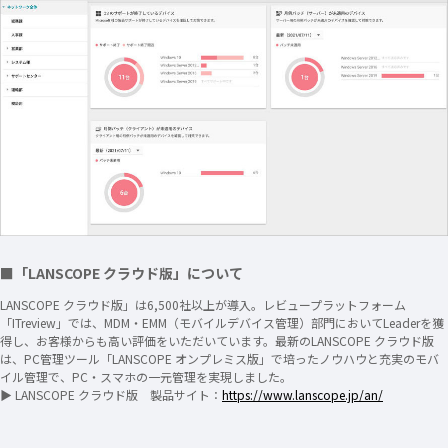
■「LANSCOPE クラウド版」について
LANSCOPE クラウド版」は6,500社以上が導入。レビュープラットフォーム
「ITreview」では、MDM・EMM（モバイルデバイス管理）部門においてLeaderを獲
得し、お客様からも高い評価をいただいています。最新のLANSCOPE クラウド版
は、PC管理ツール「LANSCOPE オンプレミス版」で培ったノウハウと充実のモバ
イル管理で、PC・スマホの一元管理を実現しました。
▶ LANSCOPE クラウド版 製品サイト：
https://www.lanscope.jp/an/