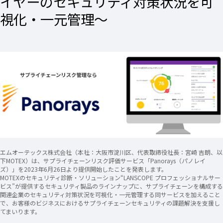
イヤーのセキュリティ対策状況を可
視化・一元管理〜
エムオーテックス株式会社（本社：大阪市淀川区、代表取締役社長：宮崎 吉朗、以
下MOTEX）は、サプライチェーンリスク評価サービス「Panorays（パノレイ
ズ）」を2023年6月26日より提供開始したことを発表します。
MOTEXのセキュリティ診断・ソリューション“LANSCOPE プロフェッショナルサー
ビス”が提供するセキュリティ製品のラインナップに、サプライチェーンを構成する
関連企業のセキュリティ対策状況を可視化・一元管理する同サービスを加えること
で、お客様のビジネスにおけるサプライチェーンセキュリティの課題解決を支援し
てまいります。