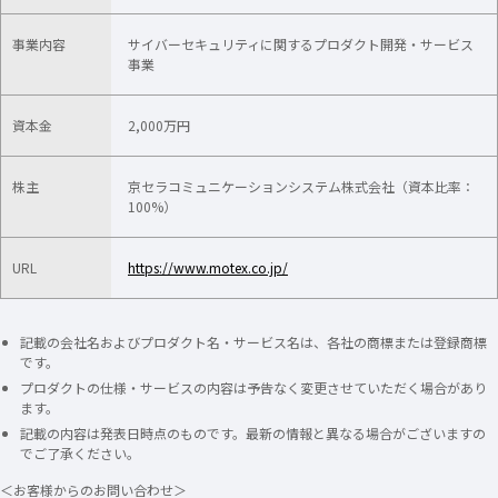
事業内容
サイバーセキュリティに関するプロダクト開発・サービス
事業
資本金
2,000万円
株主
京セラコミュニケーションシステム株式会社（資本比率：
100%）
URL
https://www.motex.co.jp/
記載の会社名およびプロダクト名・サービス名は、各社の商標または登録商標
です。
プロダクトの仕様・サービスの内容は予告なく変更させていただく場合があり
ます。
記載の内容は発表日時点のものです。最新の情報と異なる場合がございますの
でご了承ください。
＜お客様からのお問い合わせ＞