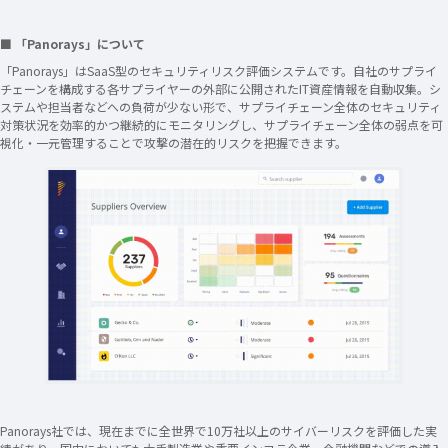
■ 「Panorays」について
「Panorays」はSaaS型のセキュリティリスク評価システムです。自社のサプライ
チェーンを構成する各サプライヤーの外部に公開されたIT資産情報を自動収集。シ
ステムや担当者などへの負荷が少ない形で、サプライチェーン全体のセキュリティ
対策状況を効率的かつ継続的にモニタリングし、サプライチェーン全体の弱点を可
視化・一元管理することで攻撃の潜在的リスクを把握できます。
Panorays社では、現在までに全世界で10万社以上のサイバーリスクを評価した実