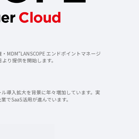
DM“LANSCOPE エンドポイントマネージ
3日より提供を開始します。
ツール導入拡大を背景に年々増加しています。実
業でSaaS活用が進んでいます。