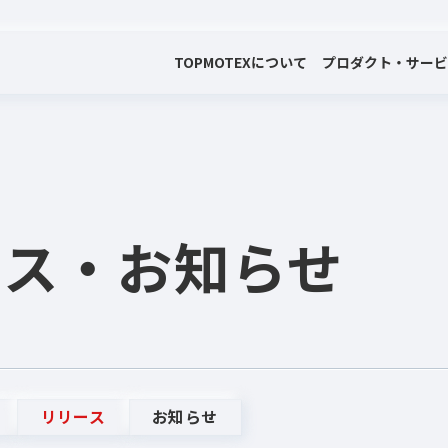
TOP
MOTEXについて
プロダクト・サー
会社案内
プロダクト・サービス
プレスリリース・お知らせ
代表メッセージ
電子公告
ース
・お知らせ
リリース
お知らせ