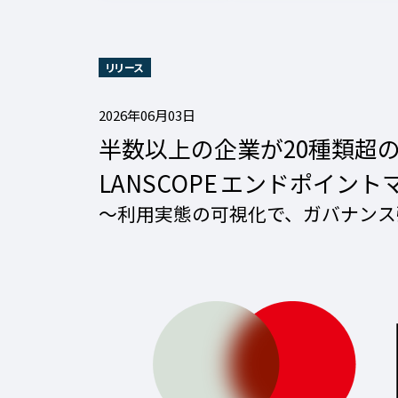
リリース
2026年06月03日
半数以上の企業が20種類超の
LANSCOPE エンドポイン
～利用実態の可視化で、ガバナン