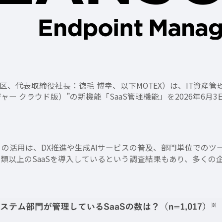
代表取締役社長：徳毛 博幸、以下MOTEX）は、IT資産管理・M
ー クラウド版）”の新機能「SaaS管理機能」を2026年6月
）の活用は、DX推進や生成AIサービスの普及、部門単位での
類以上のSaaSを導入しているという調査結果もあり、多くの企