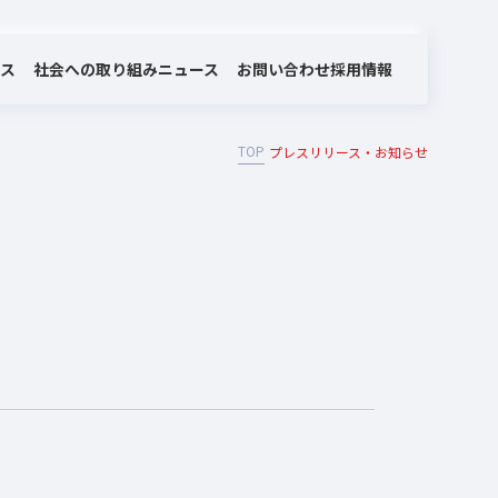
社会への取り組み
お問い合わせ
ビス
ニュース
採用情報
TOP
プレスリリース・お知らせ
MOTEX/LANSCOPEのあゆみ