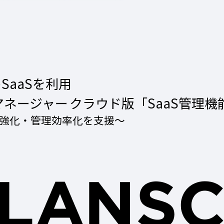
SaaSを利用
トマネージャー クラウド版「SaaS管理
ス強化・管理効率化を支援～