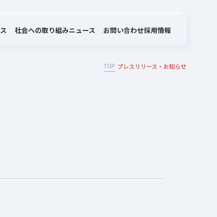
社会への取り組み
お問い合わせ
ビス
ニュース
採用情報
TOP
プレスリリース・お知らせ
MOTEX/LANSCOPEのあゆみ