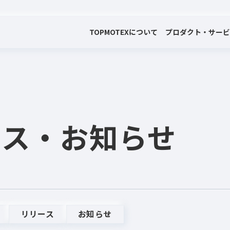
TOP
MOTEXについて
プロダクト・サー
会社案内
プロダクト・サービス
プレスリリース・お知らせ
代表メッセージ
電子公告
ース
・お知らせ
リリース
お知らせ