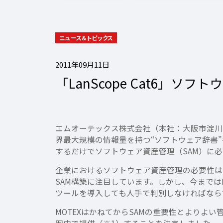
ニュース＆トピックス
2011年09月11日
「LanScope Cat6」ソ
エムオーテックス株式会社（本社：大阪市淀川区、
界最大規模の情報量を持つ“ソフトウェア辞書”を2
するだけでソフトウェア資産管理（SAM）に
企業におけるソフトウェア資産管理の必要性は今や
SAM構築に注目しています。しかし、今まで
ツールを導入しても人手で判別しなければなら
MOTEXはかねてからSAMの重要性とよりよ