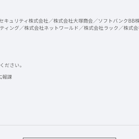
タ・セキュリティ株式会社／株式会社大塚商会／ソフトバンクB
ティング／株式会社ネットワールド／株式会社ラック／株式会
ください。
広報課