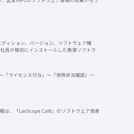
より、企業内PCのソフトウェア情報の収集からラ
。
、エディション、バージョン、ソフトウェア種
った、社員が個別にインストールした無償ソフトウ
討」～「ライセンス付与」～「使用状況確認」～
、「LanScope Cat6」のソフトウェア資産