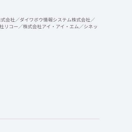
B株式会社／ダイワボウ情報システム株式会社／
社リコー／株式会社アイ・アイ・エム／シネッ