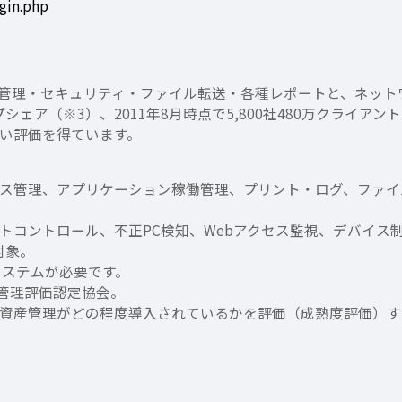
gin.php
ら操作ログ管理・セキュリティ・ファイル転送・各種レポートと、ネ
ェア（※3）、2011年8月時点で5,800社480万クライア
い評価を得ています。
ス管理、アプリケーション稼働管理、プリント・ログ、ファイ
トコントロール、不正PC検知、Webアクセス監視、デバイス
が対象。
以降のシステムが必要です。
産管理評価認定協会。
産管理がどの程度導入されているかを評価（成熟度評価）するた