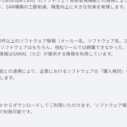
anScope Cat6」のソフトウェア資産管理機能との連携に
き、SAM構築の工数削減、精度向上に大きな効果を発揮します
供
,000件以上のソフトウェア情報（メーカー名、ソフトウェア名
などの有償ソフトウェアはもちろん、他社ツールでは網羅できなか
報はSAMAC（※2）が提供する情報を利用しています。
資産管理機能との連携により、企業におけるソフトウェアの「購入検
します。
サイトからダウンロードしてご利用いただけます。 ソフトウェア情報は
で利用可能です。