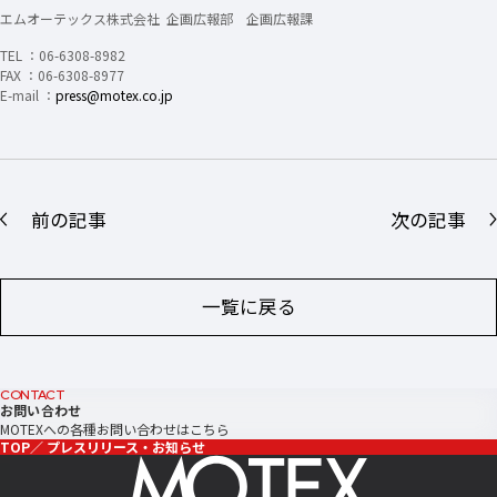
エムオーテックス株式会社 企画広報部 企画広報課
TEL ：06-6308-8982
FAX ：06-6308-8977
E-mail ：
press@motex.co.jp
前の記事
次の記事
一覧に戻る
CONTACT
お問い合わせ
MOTEXへの各種お問い合わせはこちら
TOP
プレスリリース・お知らせ