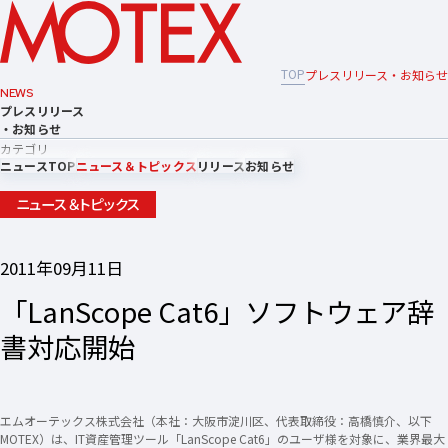
TOP
プレスリリース・お知らせ
NEWS
プレスリリース
・お知らせ
カテゴリ
ニュースTOP
ニュース＆トピックス
リリース
お知らせ
ニュース＆トピックス
2011年09月11日
「LanScope Cat6」ソフトウェア辞
書対応開始
エムオーテックス株式会社（本社：大阪市淀川区、代表取締役：高橋慎介、以下
MOTEX）は、IT資産管理ツール「LanScope Cat6」のユーザ様を対象に、業界最大