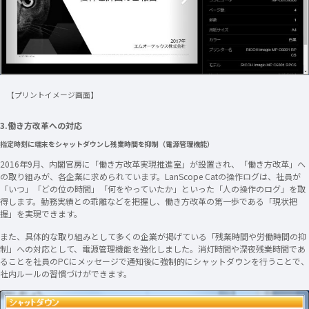
【プリントイメージ画面】
3.働き方改革への対応
指定時刻に端末をシャットダウンし残業時間を抑制（電源管理機能）
2016年9月、内閣官房に「働き方改革実現推進室」が設置され、「働き方改革」へ
の取り組みが、各企業に求められています。LanScope Catの操作ログは、社員が
「いつ」「どの位の時間」「何をやっていたか」といった「人の操作のログ」を取
得します。勤務実績との乖離などを把握し、働き方改革の第一歩である「現状把
握」を実現できます。
また、具体的な取り組みとして多くの企業が掲げている「残業時間や労働時間の抑
制」への対応として、電源管理機能を強化しました。消灯時間や深夜残業時間であ
ることを社員のPCにメッセージで通知後に強制的にシャットダウンを行うことで、
社内ルールの習慣づけができます。