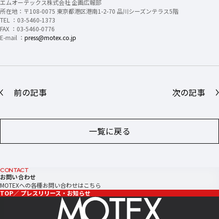
エムオーテックス株式会社 企画広報部
所在地：〒108-0075 東京都港区港南1-2-70 品川シーズンテラス5階
TEL ：03-5460-1373
FAX ：03-5460-0776
E-mail ：
press@motex.co.jp
前の記事
次の記事
一覧に戻る
CONTACT
お問い合わせ
MOTEXへの各種お問い合わせはこちら
TOP
プレスリリース・お知らせ