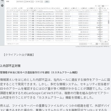
【クライアントログ画面】
2.内部不正対策
管理者が本当に知るべき違反操作だけを通知（カスタムアラーム機能）
情報漏えいをはじめとした内部不正は、社内ルールに違反する操作をアラームに設
定することで発見できます。しかし、多忙な情報システム、セキュリティ担当者が
日々のアラームを確認するにはログ量が多く時間がかかることが課題でした。この
課題を解決するためLanScope Cat Ver.9.0では、複数の行動を組み合わせてアラー
ム判定を行うことができる「カスタムアラーム」機能を搭載しました。
例えば、ファイルサーバーの重要なファイルがいくつかの経路を経て、外部デバイ
スに書き込まれた場合や、業務システムからデータを複数回ダウンロードするな