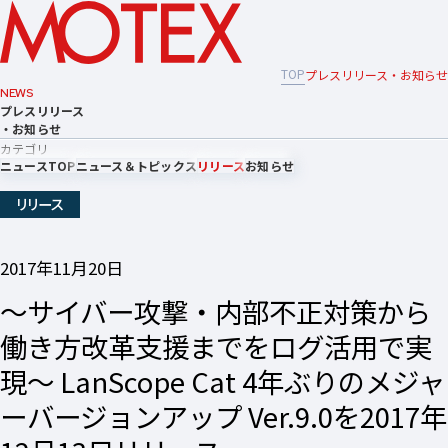
TOP
プレスリリース・お知らせ
NEWS
プレスリリース
・お知らせ
カテゴリ
ニュースTOP
ニュース＆トピックス
リリース
お知らせ
リリース
2017年11月20日
～サイバー攻撃・内部不正対策から
働き方改革支援までをログ活用で実
現～ LanScope Cat 4年ぶりのメジャ
ーバージョンアップ Ver.9.0を2017年