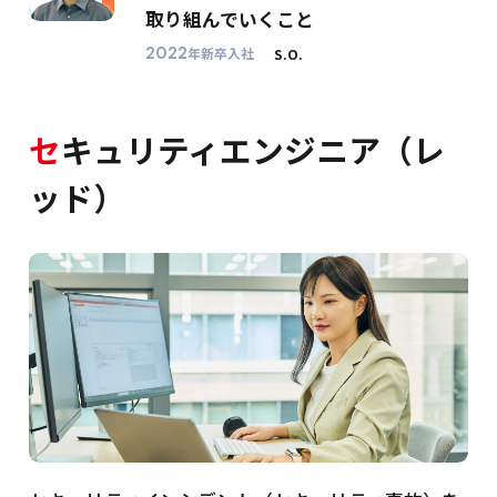
取り組んでいくこと
2022
年新卒入社
S.O.
セ
キュリティエンジニア（レ
ッド）