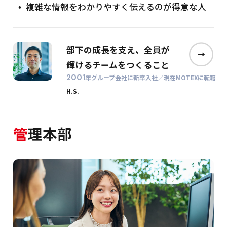
複雑な情報をわかりやすく伝えるのが得意な人
部下の成長を支え、
全員が
輝けるチームをつくること
2001
年グループ会社に新卒入社／現在MOTEXに転籍
H.S.
管
理本部