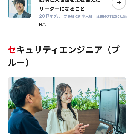
リーダーになること
2017
年グループ会社に新卒入社／現在MOTEXに転籍
H.T.
セ
キュリティエンジニア（ブ
ルー）