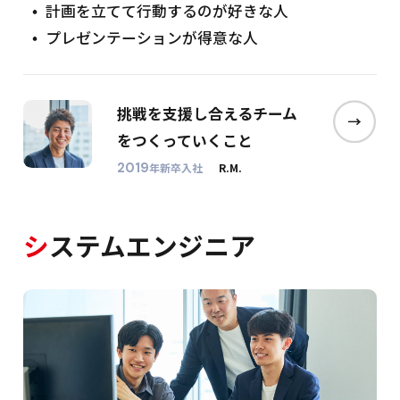
計画を立てて行動するのが好きな人
プレゼンテーションが得意な人
挑戦を支援し合えるチーム
をつくって
いくこと
2019
年新卒入社
R.M.
シ
ステムエンジニア