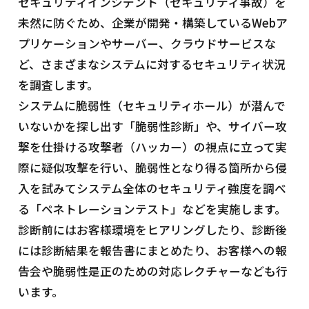
セキュリティインシデント（セキュリティ事故）を
未然に防ぐため、企業が開発・構築しているWebア
プリケーションやサーバー、クラウドサービスな
ど、さまざまなシステムに対するセキュリティ状況
を調査します。
システムに脆弱性（セキュリティホール）が潜んで
いないかを探し出す「脆弱性診断」や、サイバー攻
撃を仕掛ける攻撃者（ハッカー）の視点に立って実
際に疑似攻撃を行い、脆弱性となり得る箇所から侵
入を試みてシステム全体のセキュリティ強度を調べ
る「ペネトレーションテスト」などを実施します。
診断前にはお客様環境をヒアリングしたり、診断後
には診断結果を報告書にまとめたり、お客様への報
告会や脆弱性是正のための対応レクチャーなども行
います。